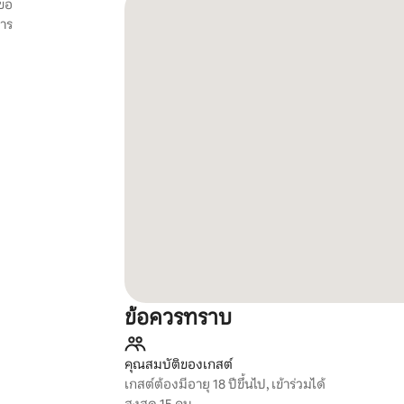
รขอ
การ
ข้อควรทราบ
คุณสมบัติของเกสต์
เกสต์ต้องมีอายุ 18 ปีขึ้นไป, เข้าร่วมได้