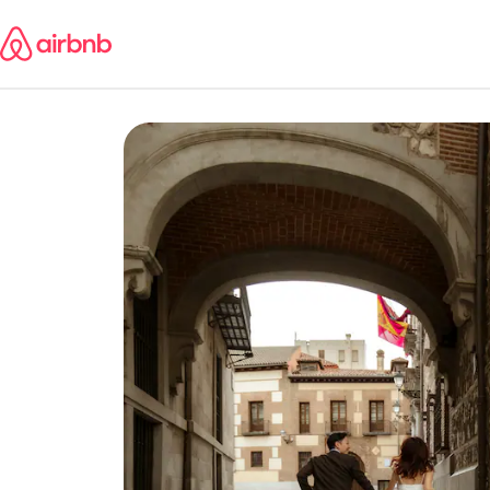
ข้าม
ไป
ยัง
เนื้อหา