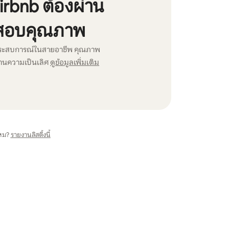
irbnb ต้องผ่าน
สอบคุณภาพ
ระสบการณ์ในสายอาชีพ คุณ⁠ภาพ
้านความเป็นเลิศ
ดูข้อมูลเพิ่มเติม
หม?
รายงานลิสติ้งนี้