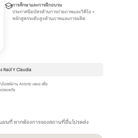
การศึกษาและการฝึกอบรม
ประกาศนียบัตรด้านการถ่ายภาพและวิดีโอ +
หลักสูตรระดับสูงด้านภาพและการผลิต
ง Raúl Y Claudia
ับโฮสต์ผ่าน Airbnb เสมอ เพื่อ
มปลอดภัย
นแผนที่ หากต้องการจองสถานที่อื่น โปรดส่ง