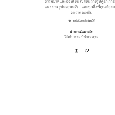
ธรรมชาติและอ่อนโยน เซสชันถ่ายรูปคู่รัก กา
แต่งงาน รูปครอบครัว… และทุกสิ่งที่คุณต้อง
จดจำตลอดไป
แปลโดยอัตโนมัติ
ช่างภาพในมาดริด
ให้บริการ ณ ที่พักของคุณ