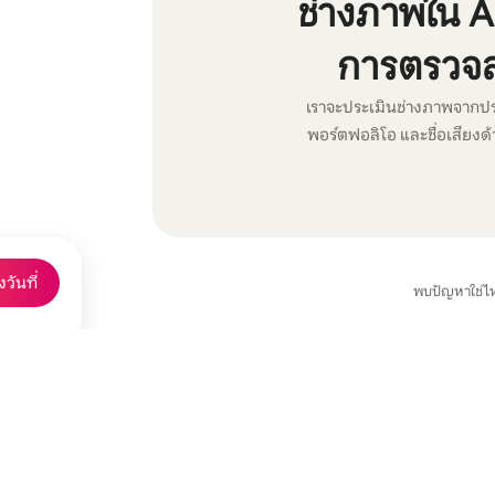
ช่างภาพใน A
การตรวจ
เราจะประเมินช่างภาพจากป
พอร์ตฟอลิโอ และชื่อเสียงด
วันที่
พบปัญหาใช่ไ