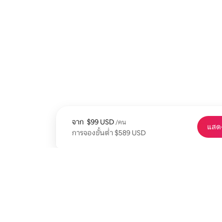
จาก
เริ่มต้นที่ $99 USD ต่อคน
$99 USD
/คน
แสดง
การจองขั้นต่ำ $589 USD
การจองขั้นต่ำ $589 USD