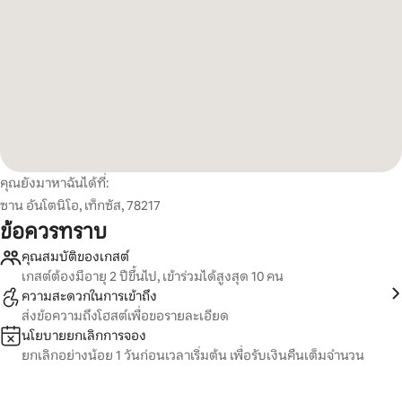
คุณยังมาหาฉันได้ที่:
ซาน อันโตนิโอ, เท็กซัส, 78217
ข้อควรทราบ
คุณสมบัติของเกสต์
เกสต์ต้องมีอายุ 2 ปีขึ้นไป, เข้าร่วมได้สูงสุด 10 คน
ความสะดวกในการเข้าถึง
ส่งข้อความถึงโฮสต์เพื่อขอรายละเอียด
นโยบายยกเลิกการจอง
ยกเลิกอย่างน้อย 1 วันก่อนเวลาเริ่มต้น เพื่อรับเงินคืนเต็มจำนวน