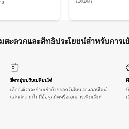
แสนสงบ
กล
ามสะดวกและสิทธิประโยชน์สำหรับการเข
ยืดหยุ่นปรับเปลี่ยนได้
ค
เลือกได้ว่าจะย้ายเข้าย้ายออกวันไหน จองออนไลน์
บ
แสนสะดวก ไม่มีข้อผูกมัดหรือเอกสารเพิ่มเติม*
เ