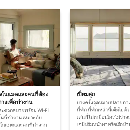
ทัลโนแมดและคนที่ต้อง
เปี่ยมสุข
ทางเพื่อทำงาน
บางครั้งจุดหมายปลายทาง
ที่พัก ที่พักเหล่านี้เต็มไปด้
กสะดวกสบายพร้อม Wi-Fi
เด่นที่ไม่เหมือนใคร ไม่ว่าจ
้นที่ทำงาน เหมาะกับ
เคบินริมหน้าผาหรือเรือบ้า
ทัลโนแมดและคนที่ทำงาน