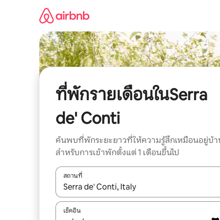
ข้าม
ไป
ยัง
เนื้อหา
ที่พักรายเดือนในSerra
de' Conti
ค้นพบที่พักระยะยาวที่ให้ความรู้สึกเหมือนอยู่บ้า
สำหรับการเข้าพักตั้งแต่ 1 เดือนขึ้นไป
สถานที่
ใช้ลูกศรขึ้นลง หรือใช้การสัมผัสหรือปัด เพื่อสำรวจผ
เช็คอิน