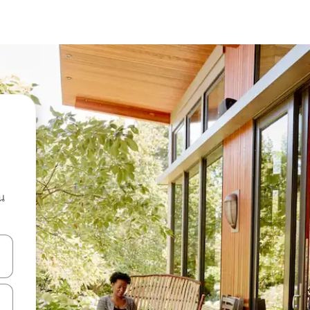
น
ลการค้นหา