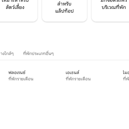
เหมาะสำหรับ
มีที่จอดรถฟรี
สำหรับ
สัตว์เลี้ยง
บริเวณที่พัก
แล็ปท็อป
างใกล้ๆ
ที่พักประเภทอื่นๆ
ฟลอเรนซ์
เอเธนส์
ไมอ
ที่พักรายเดือน
ที่พักรายเดือน
ที่