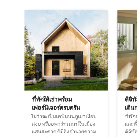
ที่พักให้เช่าพร้อม
ดิจิ
เฟอร์นิเจอร์ครบครัน
เดิน
ไม่ว่าจะเป็นเคบินบนภูเขาเงียบ
ที่พั
สงบ หรืออพาร์ทเมนท์ในเมือง
และพื
แสนสะดวก ก็มีสิ่งอำนวยความ
ดิจิ