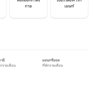
ห้องออกกำลัง
เซอร์วิสอพาร์ท
กาย
เมนท์
ามี
มอนทรีออล
พักรายเดือน
ที่พักรายเดือน