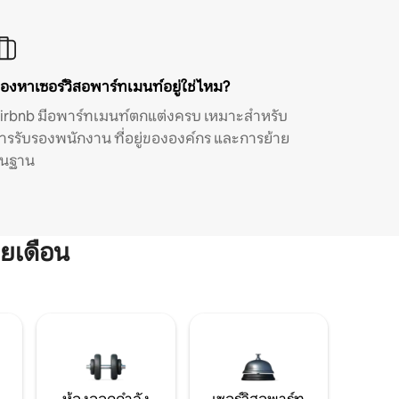
องหาเซอร์วิสอพาร์ทเมนท์อยู่ใช่ไหม?
irbnb มีอพาร์ทเมนท์ตกแต่งครบ เหมาะสำหรับ
ารรับรองพนักงาน ที่อยู่ขององค์กร และการย้าย
ิ่นฐาน
ยเดือน