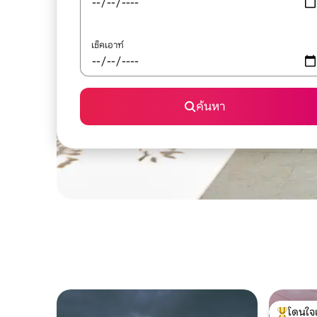
เช็คเอาท์
ค้นหา
โดนใจ