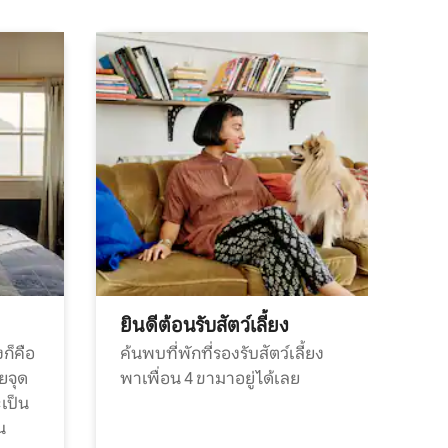
ยินดีต้อนรับสัตว์เลี้ยง
ก็คือ
ค้นพบที่พักที่รองรับสัตว์เลี้ยง
วยจุด
พาเพื่อน 4 ขามาอยู่ได้เลย
ะเป็น
น