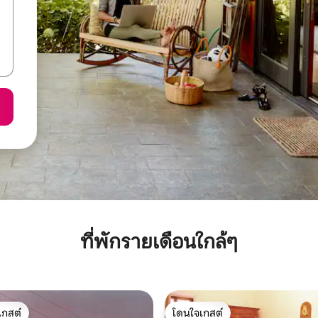
ที่พักรายเดือนใกล้ๆ
เกสต์
โดนใจเกสต์