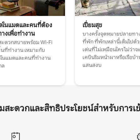
ทัลโนแมดและคนที่ต้อง
เปี่ยมสุข
ทางเพื่อทำงาน
บางครั้งจุดหมายปลายทาง
ที่พัก ที่พักเหล่านี้เต็มไปด้
กสะดวกสบายพร้อม Wi-Fi
เด่นที่ไม่เหมือนใคร ไม่ว่าจ
้นที่ทำงาน เหมาะกับ
เคบินริมหน้าผาหรือเรือบ้า
ทัลโนแมดและคนที่ทำงาน
แสนสงบ
กล
ามสะดวกและสิทธิประโยชน์สำหรับการเข