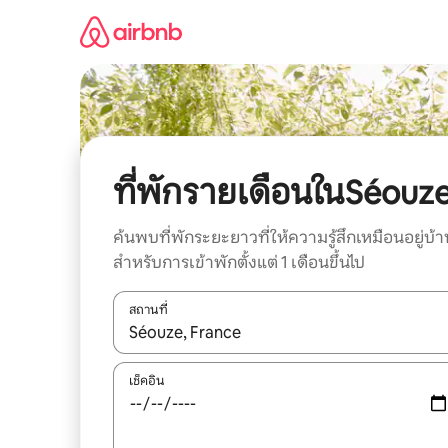
ข้าม
ไป
ยัง
เนื้อหา
ที่พักรายเดือนในSéouz
ค้นพบที่พักระยะยาวที่ให้ความรู้สึกเหมือนอยู่บ้า
สำหรับการเข้าพักตั้งแต่ 1 เดือนขึ้นไป
สถานที่
ใช้ลูกศรขึ้นลง หรือใช้การสัมผัสหรือปัด เพื่อสำรวจผ
เช็คอิน