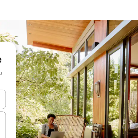
e
น
ลการค้นหา