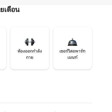
ยเดือน
ห้องออกกำลัง
เซอร์วิสอพาร์ท
กาย
เมนท์