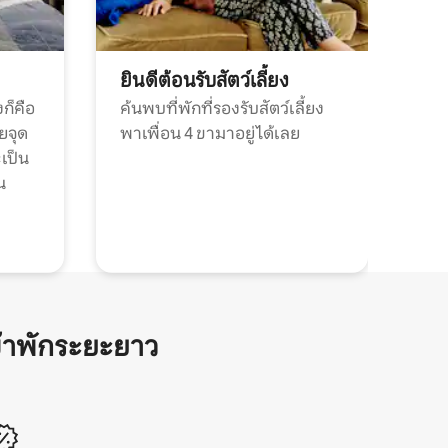
ยินดีต้อนรับสัตว์เลี้ยง
ก็คือ
ค้นพบที่พักที่รองรับสัตว์เลี้ยง
วยจุด
พาเพื่อน 4 ขามาอยู่ได้เลย
ะเป็น
น
้าพักระยะยาว