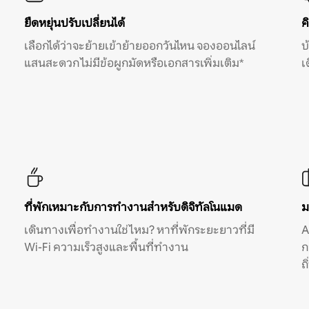
ยืดหยุ่นปรับเปลี่ยนได้
ค
เลือกได้ว่าจะย้ายเข้าย้ายออกวันไหน จองออนไลน์
บ
แสนสะดวก ไม่มีข้อผูกมัดหรือเอกสารเพิ่มเติม*
เ
ที่พักเหมาะกับการทำงานสำหรับดิจิทัลโนแมด
ม
เดินทางเพื่อทำงานใช่ไหม? หาที่พักระยะยาวที่มี
A
Wi-Fi ความเร็วสูงและพื้นที่ทำงาน
ก
ถ