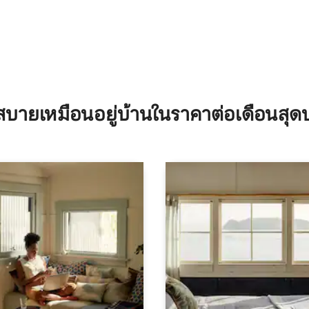
บายเหมือนอยู่บ้านในราคาต่อเดือนสุด