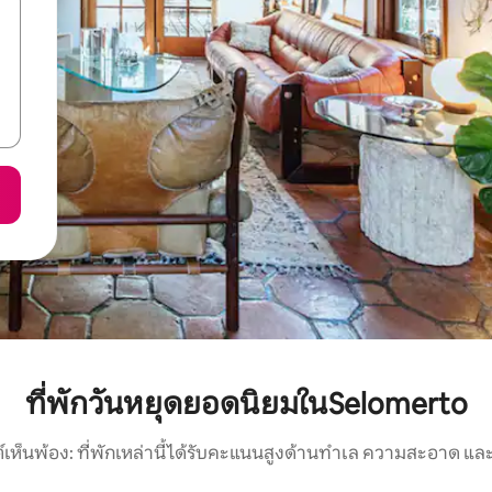
ที่พักวันหยุดยอดนิยมในSelomerto
์เห็นพ้อง: ที่พักเหล่านี้ได้รับคะแนนสูงด้านทำเล ความสะอาด และ