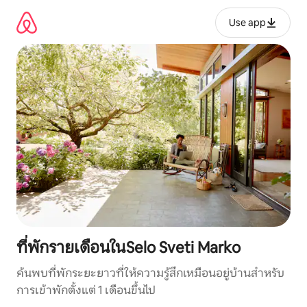
ข้าม
ไป
Use app
ยัง
เนื้อหา
ที่พักรายเดือนในSelo Sveti Marko
ค้นพบที่พักระยะยาวที่ให้ความรู้สึกเหมือนอยู่บ้านสำหรับ
การเข้าพักตั้งแต่ 1 เดือนขึ้นไป