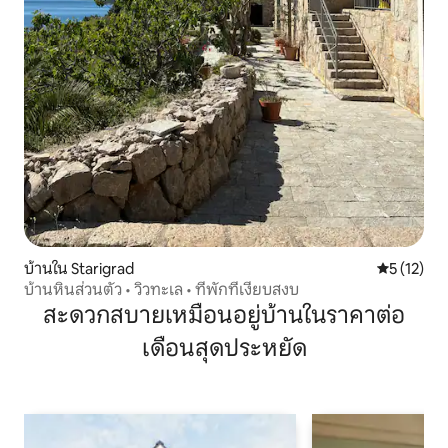
บ้านใน Starigrad
คะแนนเฉลี่ย
5 (12)
บ้านหินส่วนตัว • วิวทะเล • ที่พักที่เงียบสงบ
สะดวกสบายเหมือนอยู่บ้านในราคาต่อ
เดือนสุดประหยัด