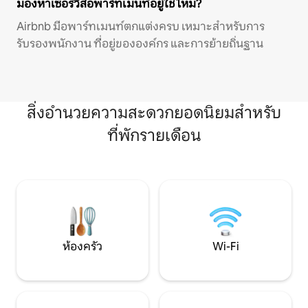
มองหาเซอร์วิสอพาร์ทเมนท์อยู่ใช่ไหม?
Airbnb มีอพาร์ทเมนท์ตกแต่งครบ เหมาะสำหรับการ
รับรองพนักงาน ที่อยู่ขององค์กร และการย้ายถิ่นฐาน
สิ่งอำนวยความสะดวกยอดนิยมสำหรับ
ที่พักรายเดือน
ห้องครัว
Wi-Fi