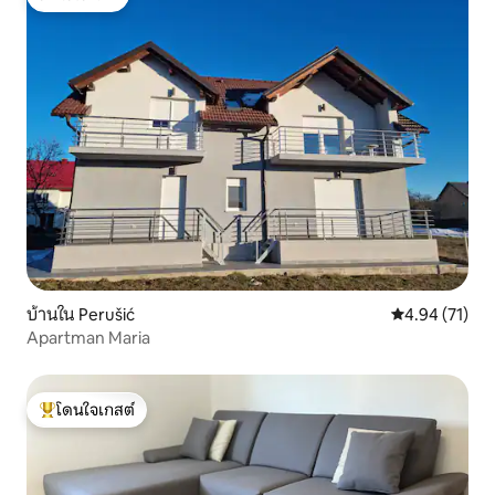
โดนใจเกสต์
บ้านใน Perušić
คะแนนเฉลี่ย 4.
4.94 (71)
Apartman Maria
โดนใจเกสต์
โดนใจเกสต์ที่สุด