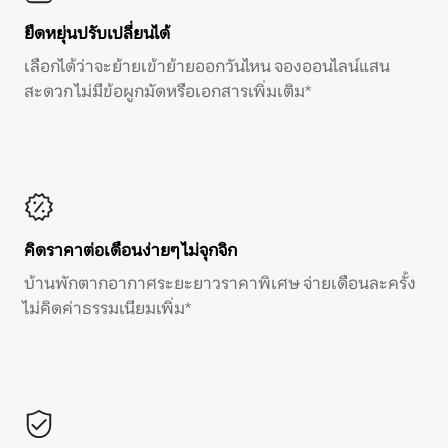
ยืดหยุ่นปรับเปลี่ยนได้
เลือกได้ว่าจะย้ายเข้าย้ายออกวันไหน จองออนไลน์แสน
สะดวก ไม่มีข้อผูกมัดหรือเอกสารเพิ่มเติม*
คิดราคาต่อเดือนง่ายๆ ไม่จุกจิก
บ้านพักตากอากาศระยะยาวราคาพิเศษ จ่ายเดือนละครั้ง
ไม่คิดค่าธรรมเนียมเพิ่ม*