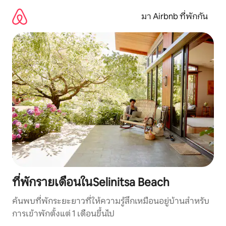
ข้าม
ไป
มา Airbnb ที่พักกัน
ยัง
เนื้อหา
ที่พักรายเดือนในSelinitsa Beach
ค้นพบที่พักระยะยาวที่ให้ความรู้สึกเหมือนอยู่บ้านสำหรับ
การเข้าพักตั้งแต่ 1 เดือนขึ้นไป