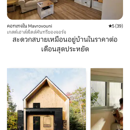
คอทเทจใน Mavrovouni
คะแนนเฉลี่ย
5 (39)
เกสต์เฮาส์สไตล์คันทรีของจอร์จ
สะดวกสบายเหมือนอยู่บ้านในราคาต่อ
เดือนสุดประหยัด