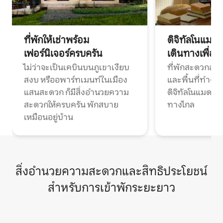
ที่พักให้เช่าพร้อม
ดิจิทัลโนแมด
เฟอร์นิเจอร์ครบครัน
เดินทางเพื่อ
ไม่ว่าจะเป็นเคบินบนภูเขาเงียบ
ที่พักสะดวกสบา
สงบ หรืออพาร์ทเมนท์ในเมือง
และพื้นที่ทำงา
แสนสะดวก ก็มีสิ่งอำนวยความ
ดิจิทัลโนแมดแ
สะดวกให้ครบครัน พักสบาย
ทางไกล
เหมือนอยู่บ้าน
สิ่งอำนวยความสะดวกและสิทธิประโยชน์
สำหรับการเข้าพักระยะยาว