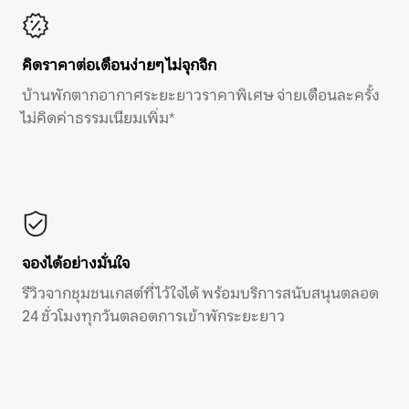
คิดราคาต่อเดือนง่ายๆ ไม่จุกจิก
บ้านพักตากอากาศระยะยาวราคาพิเศษ จ่ายเดือนละครั้ง
ไม่คิดค่าธรรมเนียมเพิ่ม*
จองได้อย่างมั่นใจ
รีวิวจากชุมชนเกสต์ที่ไว้ใจได้ พร้อมบริการสนับสนุนตลอด
24 ชั่วโมงทุกวันตลอดการเข้าพักระยะยาว