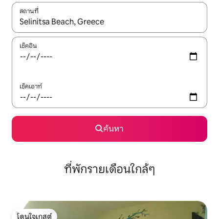
สถานที่
ใช้ลูกศรขึ้นลง หรือใช้การสัมผัสหรือปัด เพื่อสำรวจผลการค้นหา
เช็คอิน
เช็คเอาท์
ค้นหา
ที่พักรายเดือนใกล้ๆ
โดนใจเกสต์