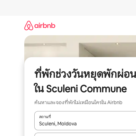
ข้าม
ไป
ยัง
เนื้อหา
ที่พักช่วงวันหยุดพักผ่อ
ใน Sculeni Commune
ค้นหาและจองที่พักไม่เหมือนใครใน Airbnb
สถานที่
ใช้ลูกศรขึ้นลง หรือใช้การสัมผัสหรือปัด เพื่อสำรวจผ