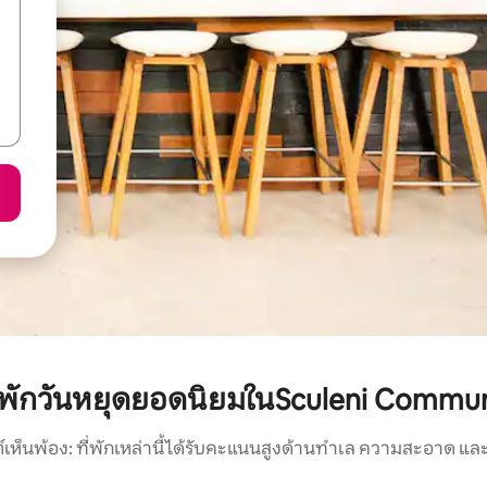
ี่พักวันหยุดยอดนิยมในSculeni Commu
์เห็นพ้อง: ที่พักเหล่านี้ได้รับคะแนนสูงด้านทำเล ความสะอาด และ