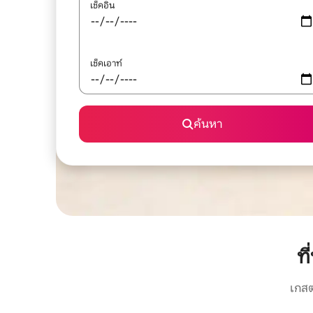
เช็คอิน
เช็คเอาท์
ค้นหา
ท
เกสต