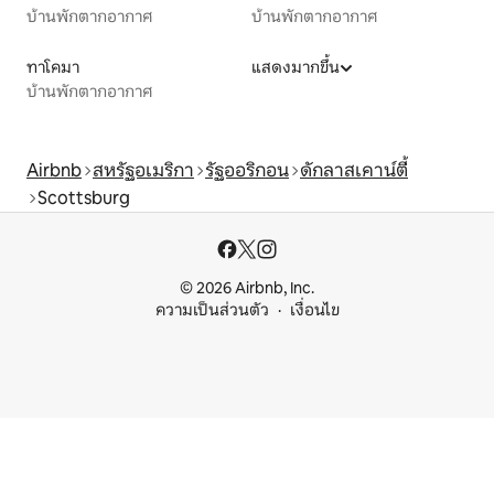
บ้านพักตากอากาศ
บ้านพักตากอากาศ
ทาโคมา
แสดงมากขึ้น
บ้านพักตากอากาศ
Airbnb
สหรัฐอเมริกา
รัฐออริกอน
ดักลาสเคาน์ตี้
Scottsburg
© 2026 Airbnb, Inc.
ความเป็นส่วนตัว
เงื่อนไข