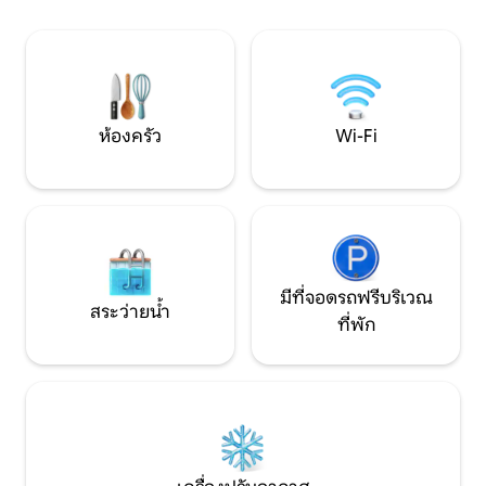
ที่คุณใช้ได้ตลอดทั้งปีเป็นของคุณเอง
ฟิลด์และสนามกีฬาอ
ประสบการณ์ที่แตกต่างกันไปตามการ
กล้องส่องทางไกล
เปลี่ยนแปลงของกระแสน้ำ และมีเรือคายัค
นกและสิ่งมีชีวิตป่
ให้บริการ นาก นกอินทรี แมวน้ำ ปลา ฯลฯ:
สวนสนุกธีมธรรมชาติ!
ห้องครัว
Wi-Fi
มีที่จอดรถฟรีบริเวณ
สระว่ายน้ำ
ที่พัก