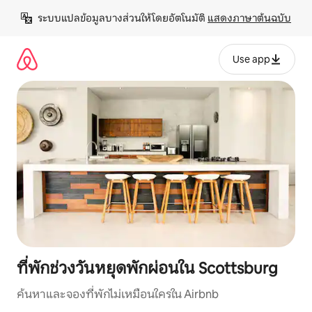
ข้าม
ระบบแปลข้อมูลบางส่วนให้โดยอัตโนมัติ 
แสดงภาษาต้นฉบับ
ไป
ยัง
เนื้อหา
Use app
ที่พักช่วงวันหยุดพักผ่อนใน Scottsburg
ค้นหาและจองที่พักไม่เหมือนใครใน Airbnb