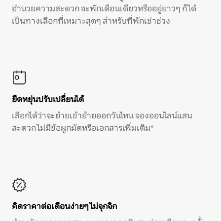
อำนวยความสะดวก จะพักเดือนเดียวหรืออยู่ยาวๆ ก็ได้
เป็นทางเลือกที่เหมาะสุดๆ สำหรับที่พักเช่าช่วง
ยืดหยุ่นปรับเปลี่ยนได้
เลือกได้ว่าจะย้ายเข้าย้ายออกวันไหน จองออนไลน์แสน
สะดวก ไม่มีข้อผูกมัดหรือเอกสารเพิ่มเติม*
คิดราคาต่อเดือนง่ายๆ ไม่จุกจิก