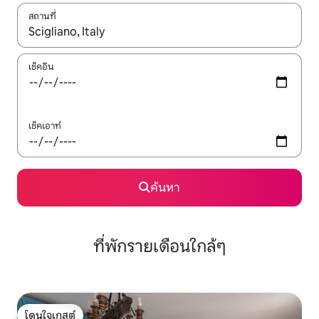
สถานที่
ใช้ลูกศรขึ้นลง หรือใช้การสัมผัสหรือปัด เพื่อสำรวจผลการค้นหา
เช็คอิน
เช็คเอาท์
ค้นหา
ที่พักรายเดือนใกล้ๆ
โดนใจเกสต์