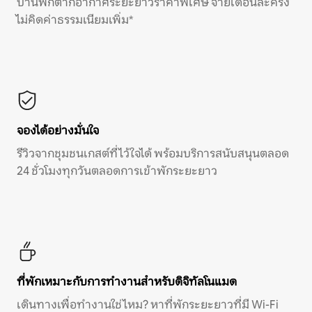
บ้านพักตากอากาศระยะยาวราคาพิเศษ จ่ายเดือนละครั้ง
ไม่คิดค่าธรรมเนียมเพิ่ม*
จองได้อย่างมั่นใจ
รีวิวจากชุมชนเกสต์ที่ไว้ใจได้ พร้อมบริการสนับสนุนตลอด
24 ชั่วโมงทุกวันตลอดการเข้าพักระยะยาว
ที่พักเหมาะกับการทำงานสำหรับดิจิทัลโนแมด
เดินทางเพื่อทำงานใช่ไหม? หาที่พักระยะยาวที่มี Wi-Fi