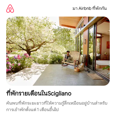
ข้าม
ไป
มา Airbnb ที่พักกัน
ยัง
เนื้อหา
ที่พักรายเดือนในScigliano
ค้นพบที่พักระยะยาวที่ให้ความรู้สึกเหมือนอยู่บ้านสำหรับ
การเข้าพักตั้งแต่ 1 เดือนขึ้นไป