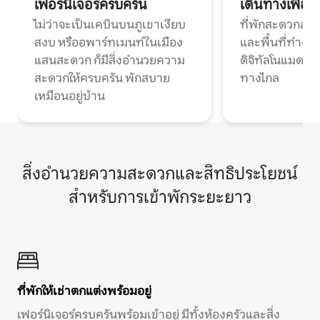
เฟอร์นิเจอร์ครบครัน
เดินทางเพื่อ
ไม่ว่าจะเป็นเคบินบนภูเขาเงียบ
ที่พักสะดวกสบา
สงบ หรืออพาร์ทเมนท์ในเมือง
และพื้นที่ทำงา
แสนสะดวก ก็มีสิ่งอำนวยความ
ดิจิทัลโนแมดแ
สะดวกให้ครบครัน พักสบาย
ทางไกล
เหมือนอยู่บ้าน
สิ่งอำนวยความสะดวกและสิทธิประโยชน์
สำหรับการเข้าพักระยะยาว
ที่พักให้เช่าตกแต่งพร้อมอยู่
เฟอร์นิเจอร์ครบครันพร้อมเข้าอยู่ มีทั้งห้องครัวและสิ่ง