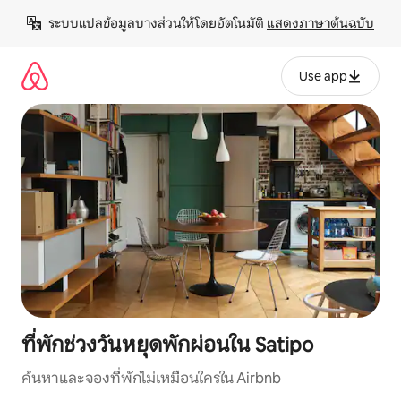
ข้าม
ระบบแปลข้อมูลบางส่วนให้โดยอัตโนมัติ 
แสดงภาษาต้นฉบับ
ไป
ยัง
เนื้อหา
Use app
ที่พักช่วงวันหยุดพักผ่อนใน Satipo
ค้นหาและจองที่พักไม่เหมือนใครใน Airbnb