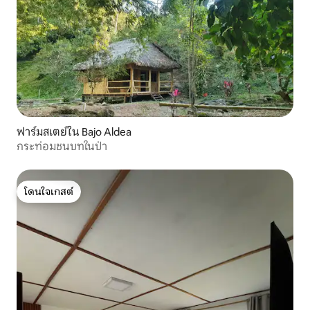
ฟาร์มสเตย์ใน Bajo Aldea
กระท่อมชนบทในป่า
โดนใจเกสต์
โดนใจเกสต์