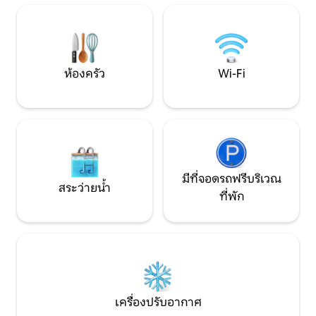
อุปกรณ์ครบครัน ✔️ ห้องพักสไตล์โมเดิร์น
ผสมผสานที่สมบูร
✔️ เหมาะสำหรับการพักผ่อน ท่องเที่ยว หรือ
ความสบาย และคว
ทำงาน มาเพลิดเพลินกับที่พักในอุดมคติ
ของคุณในปิชานากี!
ห้องครัว
Wi-Fi
มีที่จอดรถฟรีบริเวณ
สระว่ายน้ำ
ที่พัก
เครื่องปรับอากาศ