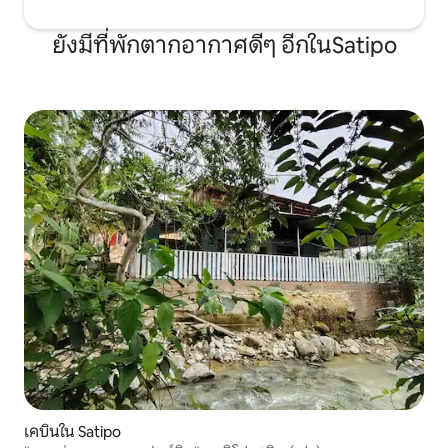
ยังมีที่พักตากอากาศดีๆ อีกในSatipo
เคบินใน Satipo