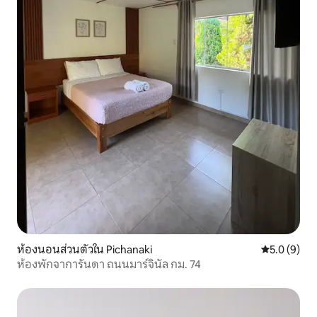
ห้องนอนส่วนตัวใน Pichanaki
คะแนนเฉลี่ย 
5.0 (9)
ห้องพักจาการันดา ถนนมาร์จินัล กม. 74