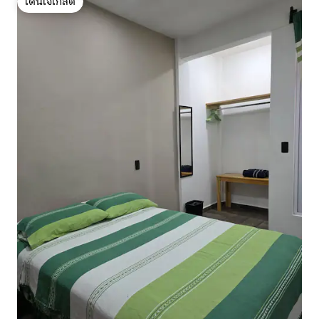
โดนใจเกสต์
โดนใจเกสต์