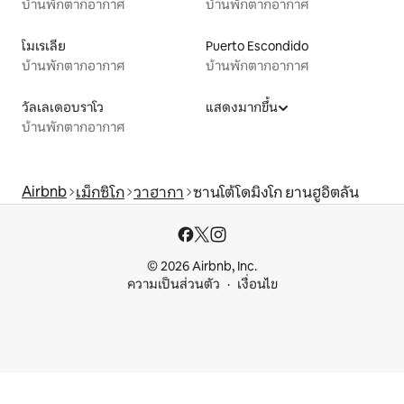
บ้านพักตากอากาศ
บ้านพักตากอากาศ
โมเรเลีย
Puerto Escondido
บ้านพักตากอากาศ
บ้านพักตากอากาศ
วัลเลเดอบราโว
แสดงมากขึ้น
บ้านพักตากอากาศ
Airbnb
เม็กซิโก
วาฮากา
ซานโต้โดมิงโก ยานฮูอิตลัน
© 2026 Airbnb, Inc.
ความเป็นส่วนตัว
เงื่อนไข