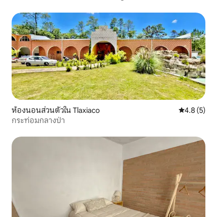
ห้องนอนส่วนตัวใน Tlaxiaco
คะแนนเฉลี่ย 
4.8 (5)
กระท่อมกลางป่า