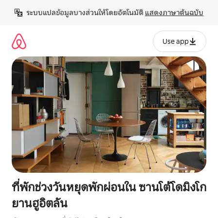
ข้าม
ระบบแปลข้อมูลบางส่วนให้โดยอัตโนมัติ 
แสดงภาษาต้นฉบับ
ไป
ยัง
เนื้อหา
Use app
ที่พักช่วงวันหยุดพักผ่อนใน ซานโต้โดมิงโก
ยานฮูอิตลัน