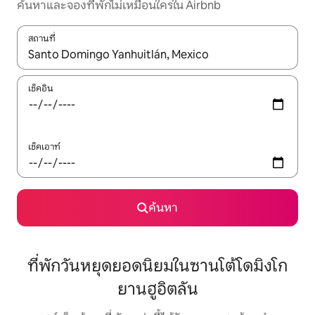
ค้นหาและจองที่พักไม่เหมือนใครใน Airbnb
สถานที่
ใช้ลูกศรขึ้นลง หรือใช้การสัมผัสหรือปัด เพื่อสำรวจผลการค้นหา
เช็คอิน
เช็คเอาท์
ค้นหา
ที่พักวันหยุดยอดนิยมในซานโต้โดมิงโก
ยานฮูอิตลัน