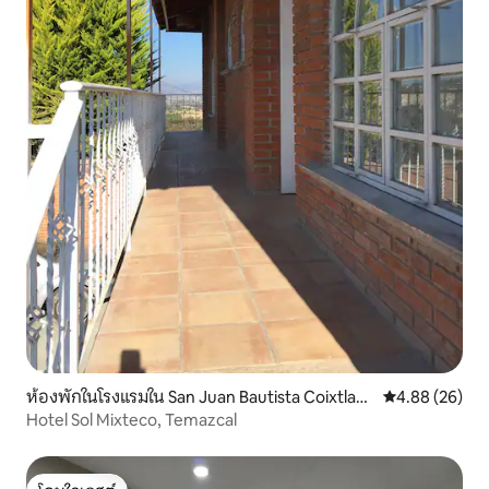
ห้องพักในโรงแรมใน San Juan Bautista Coixtlah
คะแนนเฉลี่ย 4.
4.88 (26)
uaca
Hotel Sol Mixteco, Temazcal