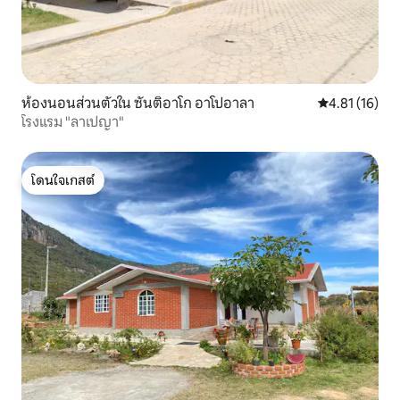
ห้องนอนส่วนตัวใน ซันติอาโก อาโปอาลา
คะแนนเฉลี่ย 4.
4.81 (16)
โรงแรม "ลาเปญา"
โดนใจเกสต์
โดนใจเกสต์