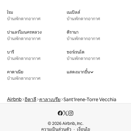
โรม
เนเปิลส์
บ้านพักตากอากาศ
บ้านพักตากอากาศ
ปาแลร์โมนครหลวง
ติรานา
บ้านพักตากอากาศ
บ้านพักตากอากาศ
บารี
ซอร์เรนโต
บ้านพักตากอากาศ
บ้านพักตากอากาศ
คาตาเนีย
แสดงมากขึ้น
บ้านพักตากอากาศ
Airbnb
อิตาลี
คาลาเบรีย
Sant'Irene-Torre Vecchia
© 2026 Airbnb, Inc.
ความเป็นส่วนตัว
เงื่อนไข