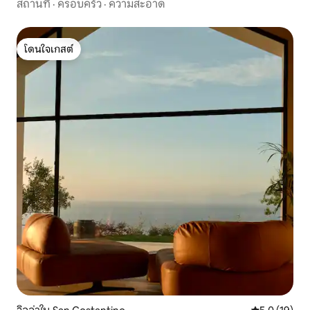
สถานที่
·
ครอบครัว
·
ความสะอาด
โดนใจเกสต์
โดนใจเกสต์