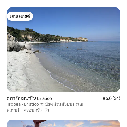
โดนใจเกสต์
โดนใจเกสต์
อพาร์ทเมนท์ใน Briatico
คะแนนเฉลี่ย 5
5.0 (34)
Tropea - Briatico ระเบียงส่วนตัวบนทะเล!
สถานที่
·
ครอบครัว
·
วิว