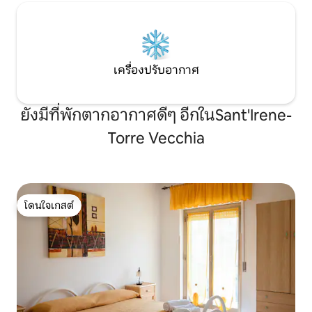
เครื่องปรับอากาศ
ยังมีที่พักตากอากาศดีๆ อีกในSant'Irene-
Torre Vecchia
โดนใจเกสต์
โดนใจเกสต์