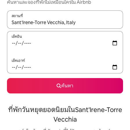
ค้นหาและจองที่พักไม่เหมือนใครใน Airbnb
สถานที่
ใช้ลูกศรขึ้นลง หรือใช้การสัมผัสหรือปัด เพื่อสำรวจผลการค้นหา
เช็คอิน
เช็คเอาท์
ค้นหา
ที่พักวันหยุดยอดนิยมในSant'Irene-Torre
Vecchia