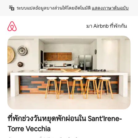
ข้าม
ระบบแปลข้อมูลบางส่วนให้โดยอัตโนมัติ 
แสดงภาษาต้นฉบับ
ไป
ยัง
เนื้อหา
มา Airbnb ที่พักกัน
ที่พักช่วงวันหยุดพักผ่อนใน Sant'Irene-
Torre Vecchia