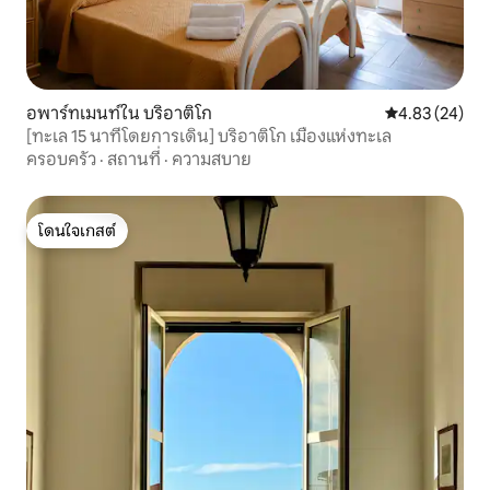
อพาร์ทเมนท์ใน บริอาติโก
คะแนนเฉลี่ย 4.
4.83 (24)
[ทะเล 15 นาทีโดยการเดิน] บริอาติโก เมืองแห่งทะเล
ครอบครัว
·
สถานที่
·
ความสบาย
โดนใจเกสต์
โดนใจเกสต์