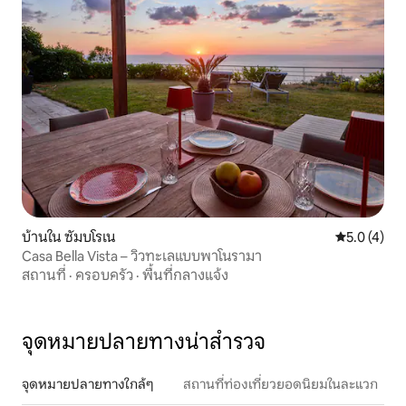
บ้านใน ซัมบโรเน
คะแนนเฉลี่ย 
5.0 (4)
Casa Bella Vista – วิวทะเลแบบพาโนรามา
สถานที่
·
ครอบครัว
·
พื้นที่กลางแจ้ง
จุดหมายปลายทางน่าสำรวจ
จุดหมายปลายทางใกล้ๆ
สถานที่ท่องเที่ยวยอดนิยมในละแวก