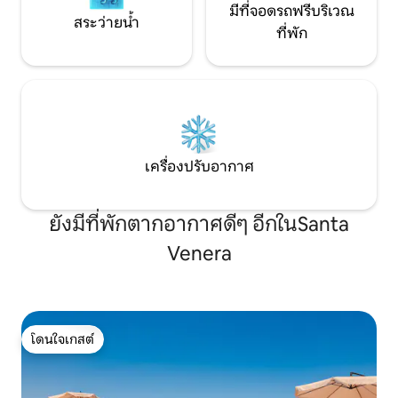
มีที่จอดรถฟรีบริเวณ
สระว่ายน้ำ
ที่พัก
เครื่องปรับอากาศ
ยังมีที่พักตากอากาศดีๆ อีกในSanta
Venera
โดนใจเกสต์
โดนใจเกสต์