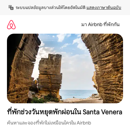
ข้าม
ระบบแปลข้อมูลบางส่วนให้โดยอัตโนมัติ 
แสดงภาษาต้นฉบับ
ไป
ยัง
เนื้อหา
มา Airbnb ที่พักกัน
ที่พักช่วงวันหยุดพักผ่อนใน Santa Venera
ค้นหาและจองที่พักไม่เหมือนใครใน Airbnb