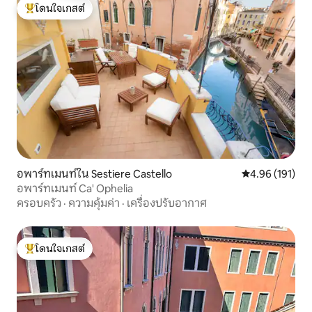
โดนใจเกสต์
โดนใจเกสต์ที่สุด
อพาร์ทเมนท์ใน Sestiere Castello
คะแนนเฉลี่ย 4.9
4.96 (191)
อพาร์ทเมนท์ Ca' Ophelia
ครอบครัว
·
ความคุ้มค่า
·
เครื่องปรับอากาศ
โดนใจเกสต์
โดนใจเกสต์ที่สุด