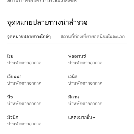
สถานที่
·
ครอบครัว
·
บริเวณใกล้เคียง
จุดหมายปลายทางน่าสำรวจ
จุดหมายปลายทางใกล้ๆ
สถานที่ท่องเที่ยวยอดนิยมในละแวก
โรม
ฟลอเรนซ์
บ้านพักตากอากาศ
บ้านพักตากอากาศ
เวียนนา
เวนิส
บ้านพักตากอากาศ
บ้านพักตากอากาศ
นีซ
มิลาน
บ้านพักตากอากาศ
บ้านพักตากอากาศ
มิวนิก
แสดงมากขึ้น
บ้านพักตากอากาศ