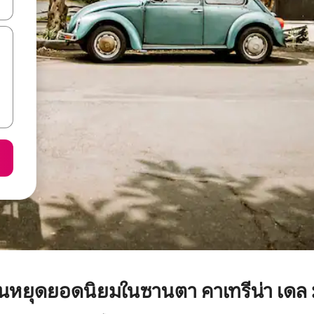
ลการค้นหา
กวันหยุดยอดนิยมในซานตา คาเทรีน่า เดล