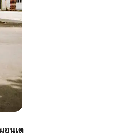
 มอนเต