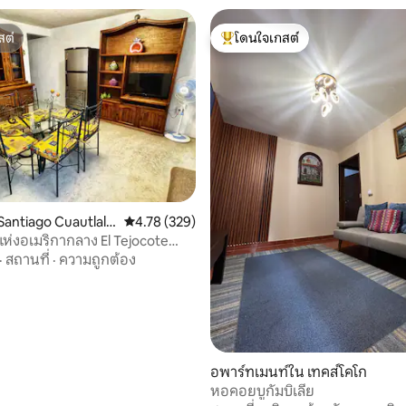
สต์
โดนใจเกสต์
สต์
โดนใจเกสต์ที่สุด
antiago Cuautlalp
คะแนนเฉลี่ย 4.78 จาก 5, 329 รีวิว
4.78 (329)
ห่งอเมริกากลาง El Tejocote
·
สถานที่
·
ความถูกต้อง
 30 รีวิว
อพาร์ทเมนท์ใน เทคส์โคโก
หอคอยบูกัมบิเลีย