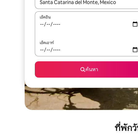
ใช้ลูกศรขึ้นลง หรือใช้การสัมผัสหรือปัด เพื่อสำรวจผ
เช็คอิน
เช็คเอาท์
ค้นหา
ที่พั