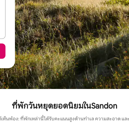
ที่พักวันหยุดยอดนิยมในSandon
์เห็นพ้อง: ที่พักเหล่านี้ได้รับคะแนนสูงด้านทำเล ความสะอาด และ