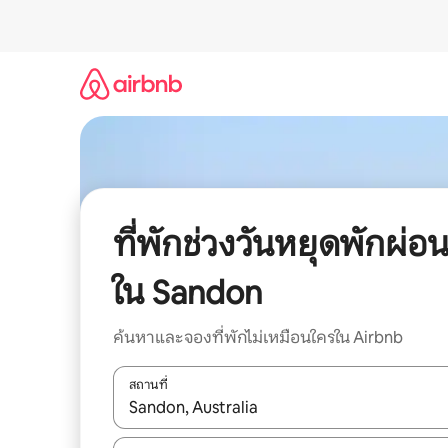
ข้าม
ไป
ยัง
เนื้อหา
ที่พักช่วงวันหยุดพักผ่อ
ใน Sandon
ค้นหาและจองที่พักไม่เหมือนใครใน Airbnb
สถานที่
ใช้ลูกศรขึ้นลง หรือใช้การสัมผัสหรือปัด เพื่อสำรวจผ