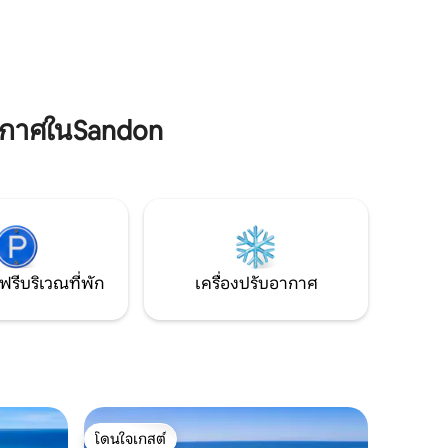
งคืนความ
สมุด เราอยู่ห่างจากเบลลิงเกนมากพอที่จะ
ร์และแช่
รู้สึกเหมือนคุณได้หลบหนีอย่างแท้จริงแต่
งสบู่เย็นๆ
ใกล้พอที่จะออกไปทานอาหารค่ำสุดโรแมน
อเชื่อมต่อ
ติกหรืออาหารเช้าและกาแฟที่ผ่อนคลายใน
ตอนเช้า
ากาศในSandon
ฟรีบริเวณที่พัก
เครื่องปรับอากาศ
โดนใจเกสต์