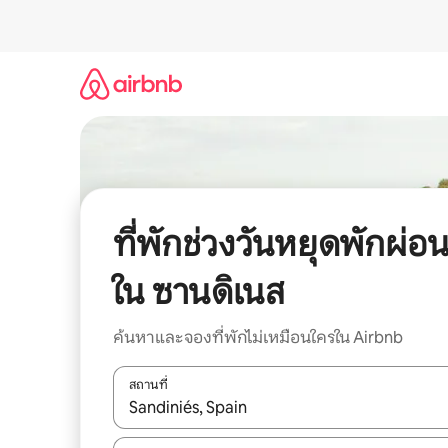
ข้าม
ไป
ยัง
เนื้อหา
ที่พักช่วงวันหยุดพักผ่อ
ใน ซานดิเนส
ค้นหาและจองที่พักไม่เหมือนใครใน Airbnb
สถานที่
ใช้ลูกศรขึ้นลง หรือใช้การสัมผัสหรือปัด เพื่อสำรวจผ