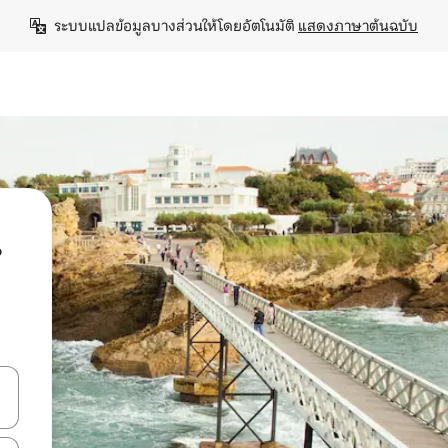
ระบบแปลข้อมูลบางส่วนให้โดยอัตโนมัติ 
แสดงภาษาต้นฉบับ
น
ลการค้นหา