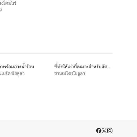
ียงโคมไฟ
ง
พักพร้อมอ่างน้ำร้อน
ที่พักให้เช่าที่เหมาะสำหรับสัตว์เลี้ยง
นเปโดรโชลูลา
ซานเปโดรโชลูลา