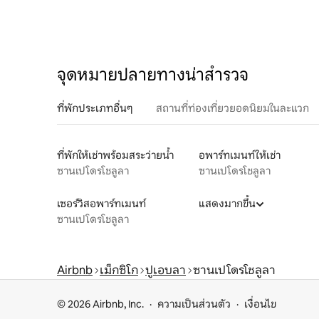
จุดหมายปลายทางน่าสำรวจ
ที่พักประเภทอื่นๆ
สถานที่ท่องเที่ยวยอดนิยมในละแวก
ที่พักให้เช่าพร้อมสระว่ายน้ำ
อพาร์ทเมนท์ให้เช่า
ซานเปโดรโชลูลา
ซานเปโดรโชลูลา
เซอร์วิสอพาร์ทเมนท์
แสดงมากขึ้น
ซานเปโดรโชลูลา
Airbnb
เม็กซิโก
ปูเอบลา
ซานเปโดรโชลูลา
© 2026 Airbnb, Inc.
ความเป็นส่วนตัว
เงื่อนไข