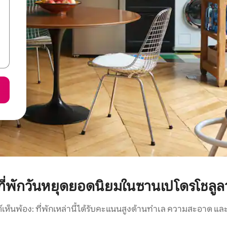
ที่พักวันหยุดยอดนิยมในซานเปโดรโชลูล
์เห็นพ้อง: ที่พักเหล่านี้ได้รับคะแนนสูงด้านทำเล ความสะอาด และ