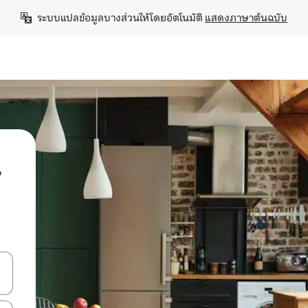
ระบบแปลข้อมูลบางส่วนให้โดยอัตโนมัติ 
แสดงภาษาต้นฉบับ
น
ลการค้นหา