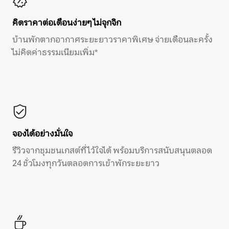
คิดราคาต่อเดือนง่ายๆ ไม่จุกจิก
บ้านพักตากอากาศระยะยาวราคาพิเศษ จ่ายเดือนละครั้ง
ไม่คิดค่าธรรมเนียมเพิ่ม*
จองได้อย่างมั่นใจ
รีวิวจากชุมชนเกสต์ที่ไว้ใจได้ พร้อมบริการสนับสนุนตลอด
24 ชั่วโมงทุกวันตลอดการเข้าพักระยะยาว