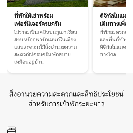
ที่พักให้เช่าพร้อม
ดิจิทัลโนแมด
เฟอร์นิเจอร์ครบครัน
เดินทางเพื่อ
ไม่ว่าจะเป็นเคบินบนภูเขาเงียบ
ที่พักสะดวกสบา
สงบ หรืออพาร์ทเมนท์ในเมือง
และพื้นที่ทำงา
แสนสะดวก ก็มีสิ่งอำนวยความ
ดิจิทัลโนแมดแ
สะดวกให้ครบครัน พักสบาย
ทางไกล
เหมือนอยู่บ้าน
สิ่งอำนวยความสะดวกและสิทธิประโยชน์
สำหรับการเข้าพักระยะยาว