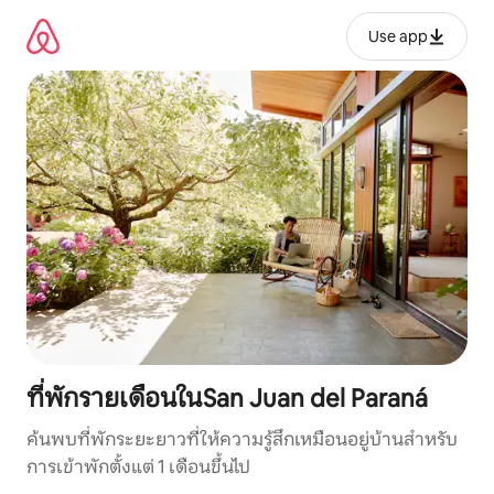
ข้าม
ไป
Use app
ยัง
เนื้อหา
ที่พักรายเดือนในSan Juan del Paraná
ค้นพบที่พักระยะยาวที่ให้ความรู้สึกเหมือนอยู่บ้านสำหรับ
การเข้าพักตั้งแต่ 1 เดือนขึ้นไป