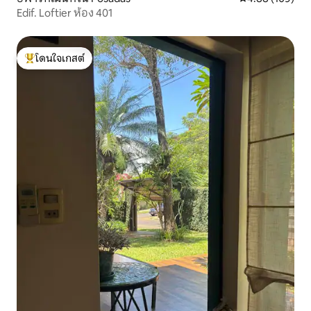
Edif. Loftier ห้อง 401
โดนใจเกสต์
โดนใจเกสต์ที่สุด