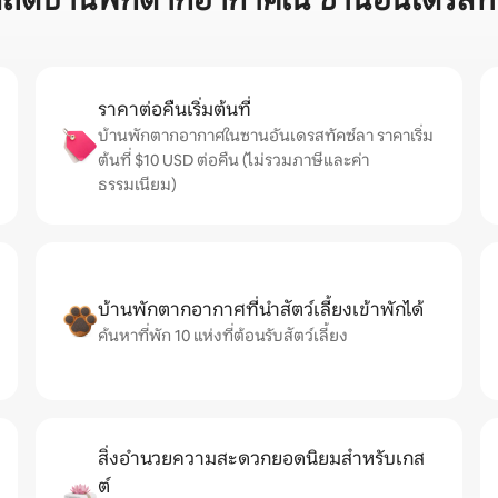
สถิติบ้านพักตากอากาศใน ซานอันเดรสทั
ราคาต่อคืนเริ่มต้นที่
บ้านพักตากอากาศในซานอันเดรสทัคซ์ลา ราคาเริ่ม
ต้นที่ $10 USD ต่อคืน (ไม่รวมภาษีและค่า
ธรรมเนียม)
บ้านพักตากอากาศที่นำสัตว์เลี้ยงเข้าพักได้
ค้นหาที่พัก 10 แห่งที่ต้อนรับสัตว์เลี้ยง
สิ่งอำนวยความสะดวกยอดนิยมสำหรับเกส
ต์