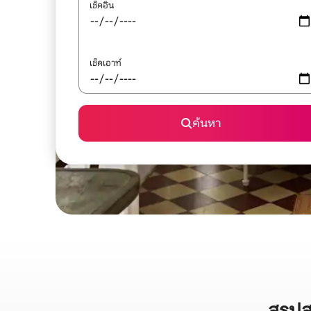
เช็คอิน
เช็คเอาท์
ค้นหา