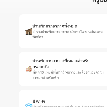
สรุป
บ้านพักตากอากาศทั้งหมด
สำรวจบ้านพักตากอากาศ 40 แห่งใน ซานอันเดรส
ทัคซ์ลา
บ้านพักตากอากาศที่เหมาะสำหรับ
ครอบครัว
ที่พัก 10 แห่งมีพื้นที่กว้างขวางและสิ่งอำนวยความ
สะดวกสำหรับเด็ก
มี Wi-Fi