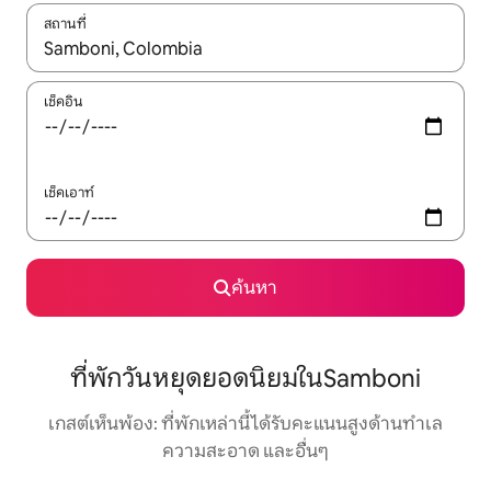
สถานที่
ใช้ลูกศรขึ้นลง หรือใช้การสัมผัสหรือปัด เพื่อสำรวจผลการค้นหา
เช็คอิน
เช็คเอาท์
ค้นหา
ที่พักวันหยุดยอดนิยมในSamboni
เกสต์เห็นพ้อง: ที่พักเหล่านี้ได้รับคะแนนสูงด้านทำเล
ความสะอาด และอื่นๆ