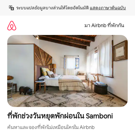
ข้าม
ระบบแปลข้อมูลบางส่วนให้โดยอัตโนมัติ 
แสดงภาษาต้นฉบับ
ไป
ยัง
เนื้อหา
มา Airbnb ที่พักกัน
ที่พักช่วงวันหยุดพักผ่อนใน Samboni
ค้นหาและจองที่พักไม่เหมือนใครใน Airbnb