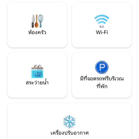
ตรวจสอบวันที่ของคุณและจองวันนี้!
ตกแต่งระดับพรีเมีย
เตียง (เหมาะสำหรับผ
เตียงโซฟา (เหมาะส
และสมาร์ททีวีที่ล้ำ
ห้องครัว
Wi-Fi
มีที่จอดรถฟรีบริเวณ
สระว่ายน้ำ
ที่พัก
เครื่องปรับอากาศ