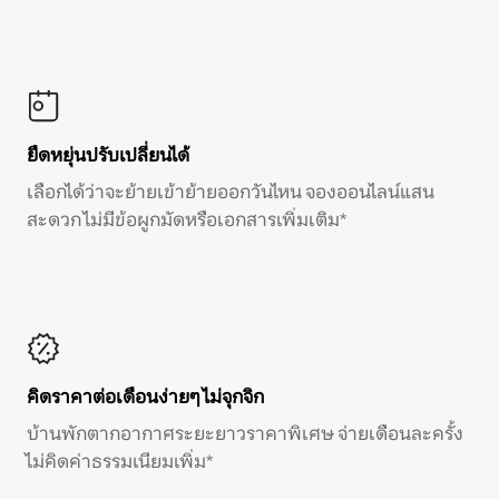
ยืดหยุ่นปรับเปลี่ยนได้
เลือกได้ว่าจะย้ายเข้าย้ายออกวันไหน จองออนไลน์แสน
สะดวก ไม่มีข้อผูกมัดหรือเอกสารเพิ่มเติม*
คิดราคาต่อเดือนง่ายๆ ไม่จุกจิก
บ้านพักตากอากาศระยะยาวราคาพิเศษ จ่ายเดือนละครั้ง
ไม่คิดค่าธรรมเนียมเพิ่ม*