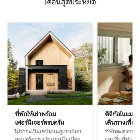
เดือนสุดประหยัด
ที่พักให้เช่าพร้อม
ดิจิทัลโนแมด
เฟอร์นิเจอร์ครบครัน
เดินทางเพื่อ
ไม่ว่าจะเป็นเคบินบนภูเขาเงียบ
ที่พักสะดวกสบา
สงบ หรืออพาร์ทเมนท์ในเมือง
และพื้นที่ทำงา