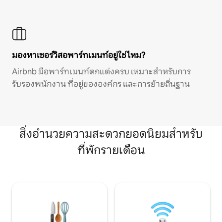
มองหาเซอร์วิสอพาร์ทเมนท์อยู่ใช่ไหม?
Airbnb มีอพาร์ทเมนท์ตกแต่งครบ เหมาะสำหรับการ
รับรองพนักงาน ที่อยู่ขององค์กร และการย้ายถิ่นฐาน
สิ่งอำนวยความสะดวกยอดนิยมสำหรับ
ที่พักรายเดือน