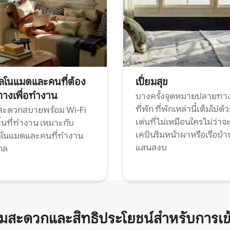
ทัลโนแมดและคนที่ต้อง
เปี่ยมสุข
ทางเพื่อทำงาน
บางครั้งจุดหมายปลายทาง
ที่พัก ที่พักเหล่านี้เต็มไปด้
กสะดวกสบายพร้อม Wi-Fi
เด่นที่ไม่เหมือนใคร ไม่ว่าจ
้นที่ทำงาน เหมาะกับ
เคบินริมหน้าผาหรือเรือบ้า
ทัลโนแมดและคนที่ทำงาน
แสนสงบ
กล
ามสะดวกและสิทธิประโยชน์สำหรับการเข