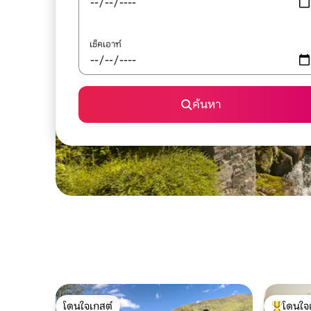
เช็คเอาท์
ค้นหา
โดนใจเกสต์
โดนใจ