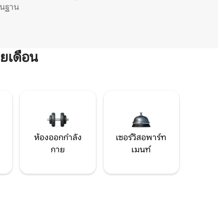
ิ่นฐาน
ยเดือน
ห้องออกกำลัง
เซอร์วิสอพาร์ท
กาย
เมนท์