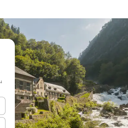
น
ลการค้นหา