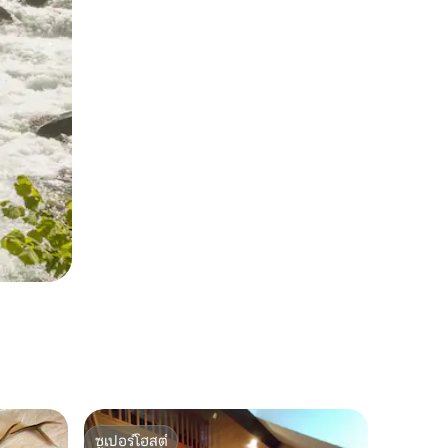
ซูเปอร์โฮสต์