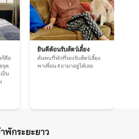
ยินดีต้อนรับสัตว์เลี้ยง
ก็คือ
ค้นพบที่พักที่รองรับสัตว์เลี้ยง
วยจุด
พาเพื่อน 4 ขามาอยู่ได้เลย
ะเป็น
น
้าพักระยะยาว