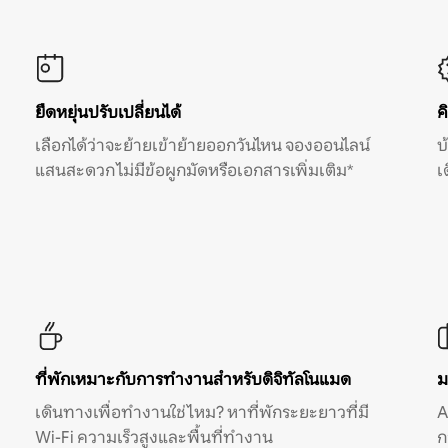
ยืดหยุ่นปรับเปลี่ยนได้
ค
เลือกได้ว่าจะย้ายเข้าย้ายออกวันไหน จองออนไลน์
บ
แสนสะดวก ไม่มีข้อผูกมัดหรือเอกสารเพิ่มเติม*
เ
ที่พักเหมาะกับการทำงานสำหรับดิจิทัลโนแมด
ม
เดินทางเพื่อทำงานใช่ไหม? หาที่พักระยะยาวที่มี
A
Wi-Fi ความเร็วสูงและพื้นที่ทำงาน
ก