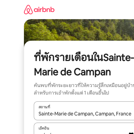
ข้าม
ไป
ยัง
เนื้อหา
ที่พักรายเดือนในSainte-
Marie de Campan
ค้นพบที่พักระยะยาวที่ให้ความรู้สึกเหมือนอยู่บ้า
สำหรับการเข้าพักตั้งแต่ 1 เดือนขึ้นไป
สถานที่
ใช้ลูกศรขึ้นลง หรือใช้การสัมผัสหรือปัด เพื่อสำรวจผ
เช็คอิน