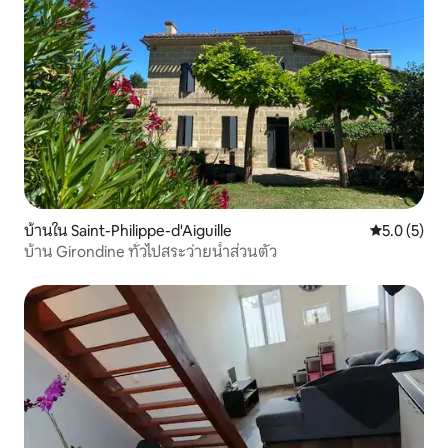
บ้านใน Saint-Philippe-d'Aiguille
คะแนนเฉลี่ย 
5.0 (5)
บ้าน Girondine ทั่วไปสระว่ายน้ำส่วนตัว