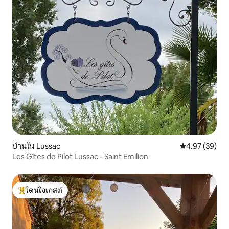
บ้านใน Lussac
คะแนนเฉลี่ย 4.
4.97 (39)
Les Gîtes de Pilot Lussac - Saint Emilion
โดนใจเกสต์
โดนใจเกสต์ที่สุด