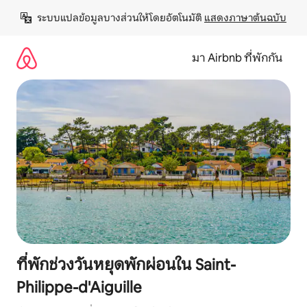
ข้าม
ระบบแปลข้อมูลบางส่วนให้โดยอัตโนมัติ 
แสดงภาษาต้นฉบับ
ไป
ยัง
เนื้อหา
มา Airbnb ที่พักกัน
ที่พักช่วงวันหยุดพักผ่อนใน Saint-
Philippe-d'Aiguille