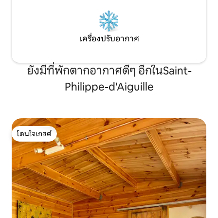
เครื่องปรับอากาศ
ยังมีที่พักตากอากาศดีๆ อีกในSaint-
Philippe-d'Aiguille
โดนใจเกสต์
โดนใจเกสต์