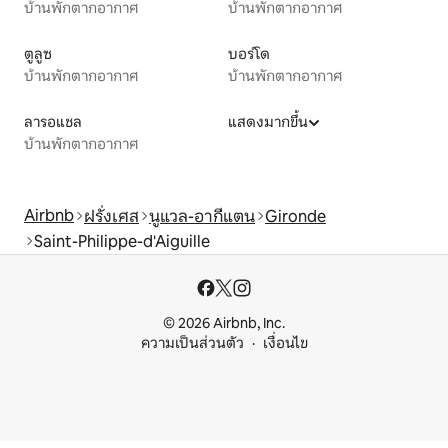
บ้านพักตากอากาศ
บ้านพักตากอากาศ
ตูลูซ
บอร์โด
บ้านพักตากอากาศ
บ้านพักตากอากาศ
ลารอแชล
แสดงมากขึ้น
บ้านพักตากอากาศ
Airbnb
ฝรั่งเศส
นูแวล-อากีแตน
Gironde
Saint-Philippe-d'Aiguille
© 2026 Airbnb, Inc.
ความเป็นส่วนตัว
เงื่อนไข