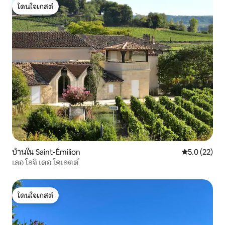
โดนใจเกสต์
โดนใจเกสต์
บ้านใน Saint-Émilion
คะแนนเฉลี่ย 5
5.0 (22)
เลอ โลจิ เดอ โคเลตต์
โดนใจเกสต์
โดนใจเกสต์