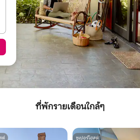
ที่พักรายเดือนใกล้ๆ
สต์
ซูเปอร์โฮสต์