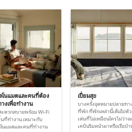
ทัลโนแมดและคนที่ต้อง
เปี่ยมสุข
ทางเพื่อทำงาน
บางครั้งจุดหมายปลายทาง
ที่พัก ที่พักเหล่านี้เต็มไปด้
กสะดวกสบายพร้อม Wi-Fi
เด่นที่ไม่เหมือนใคร ไม่ว่าจ
้นที่ทำงาน เหมาะกับ
เคบินริมหน้าผาหรือเรือบ้า
ทัลโนแมดและคนที่ทำงาน