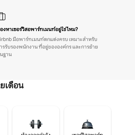
องหาเซอร์วิสอพาร์ทเมนท์อยู่ใช่ไหม?
irbnb มีอพาร์ทเมนท์ตกแต่งครบ เหมาะสำหรับ
ารรับรองพนักงาน ที่อยู่ขององค์กร และการย้าย
ิ่นฐาน
ยเดือน