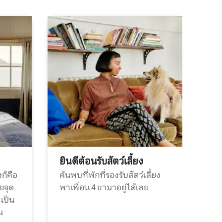
ยินดีต้อนรับสัตว์เลี้ยง
ก็คือ
ค้นพบที่พักที่รองรับสัตว์เลี้ยง
วยจุด
พาเพื่อน 4 ขามาอยู่ได้เลย
ะเป็น
น