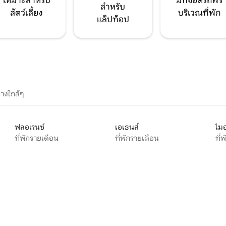
เหมาะสำหรับ
มีที่จอดรถฟรี
สำหรับ
สัตว์เลี้ยง
บริเวณที่พัก
แล็ปท็อป
างใกล้ๆ
ฟลอเรนซ์
เอเธนส์
ไมอ
ที่พักรายเดือน
ที่พักรายเดือน
ที่