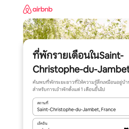
ข้าม
ไป
ยัง
เนื้อหา
ที่พักรายเดือนในSaint-
Christophe-du-Jambe
ค้นพบที่พักระยะยาวที่ให้ความรู้สึกเหมือนอยู่บ้า
สำหรับการเข้าพักตั้งแต่ 1 เดือนขึ้นไป
สถานที่
ใช้ลูกศรขึ้นลง หรือใช้การสัมผัสหรือปัด เพื่อสำรวจผ
เช็คอิน