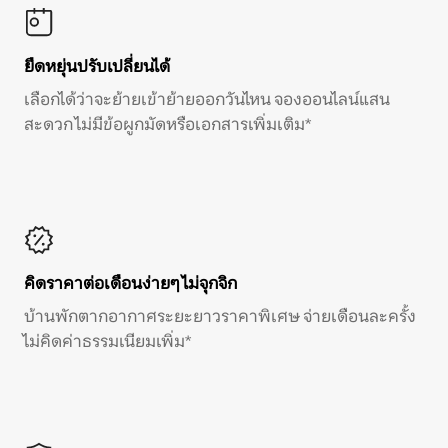
ยืดหยุ่นปรับเปลี่ยนได้
เลือกได้ว่าจะย้ายเข้าย้ายออกวันไหน จองออนไลน์แสน
สะดวก ไม่มีข้อผูกมัดหรือเอกสารเพิ่มเติม*
คิดราคาต่อเดือนง่ายๆ ไม่จุกจิก
บ้านพักตากอากาศระยะยาวราคาพิเศษ จ่ายเดือนละครั้ง
ไม่คิดค่าธรรมเนียมเพิ่ม*