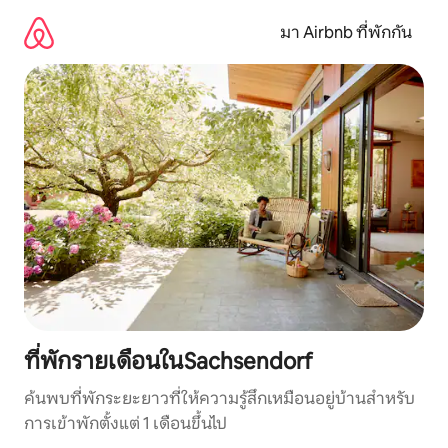
ข้าม
ไป
มา Airbnb ที่พักกัน
ยัง
เนื้อหา
ที่พักรายเดือนในSachsendorf
ค้นพบที่พักระยะยาวที่ให้ความรู้สึกเหมือนอยู่บ้านสำหรับ
การเข้าพักตั้งแต่ 1 เดือนขึ้นไป