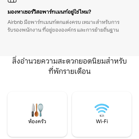
มองหาเซอร์วิสอพาร์ทเมนท์อยู่ใช่ไหม?
Airbnb มีอพาร์ทเมนท์ตกแต่งครบ เหมาะสำหรับการ
รับรองพนักงาน ที่อยู่ขององค์กร และการย้ายถิ่นฐาน
สิ่งอำนวยความสะดวกยอดนิยมสำหรับ
ที่พักรายเดือน
ห้องครัว
Wi-Fi