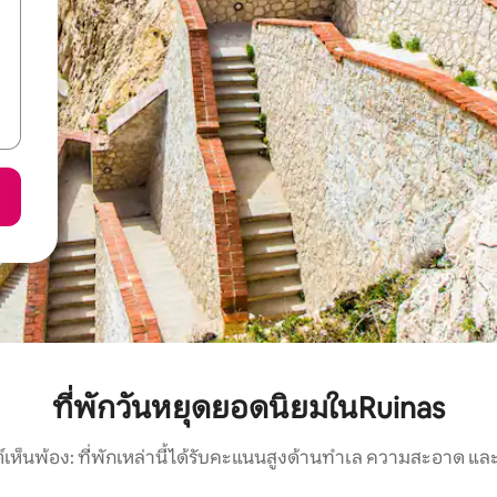
ที่พักวันหยุดยอดนิยมในRuinas
์เห็นพ้อง: ที่พักเหล่านี้ได้รับคะแนนสูงด้านทำเล ความสะอาด และ