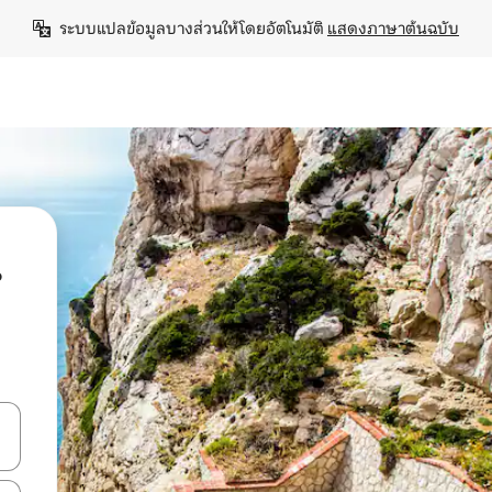
ระบบแปลข้อมูลบางส่วนให้โดยอัตโนมัติ 
แสดงภาษาต้นฉบับ
น
ลการค้นหา