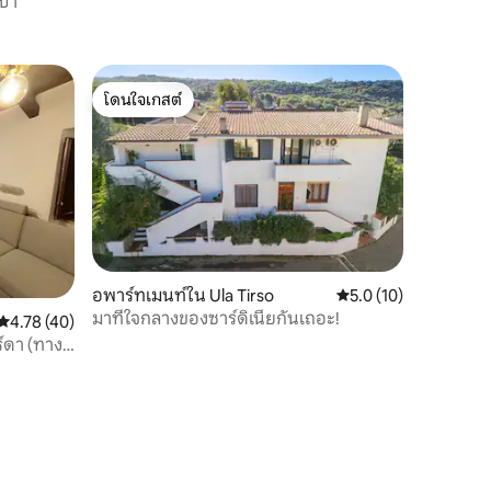
สปา
โดนใจเกสต์
โดนใจเกสต์
อพาร์ทเมนท์ใน Ula Tirso
คะแนนเฉลี่ย 5.0 จาก 5,
5.0 (10)
มาที่ใจกลางของซาร์ดิเนียกันเถอะ!
คะแนนเฉลี่ย 4.78 จาก 5, 40 รีวิว
4.78 (40)
์ดา (ทาง
)