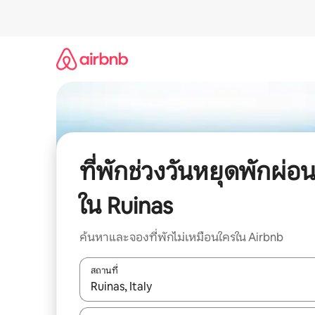
ข้าม
ไป
ยัง
เนื้อหา
ที่พักช่วงวันหยุดพักผ่อ
ใน Ruinas
ค้นหาและจองที่พักไม่เหมือนใครใน Airbnb
สถานที่
ใช้ลูกศรขึ้นลง หรือใช้การสัมผัสหรือปัด เพื่อสำรวจผ