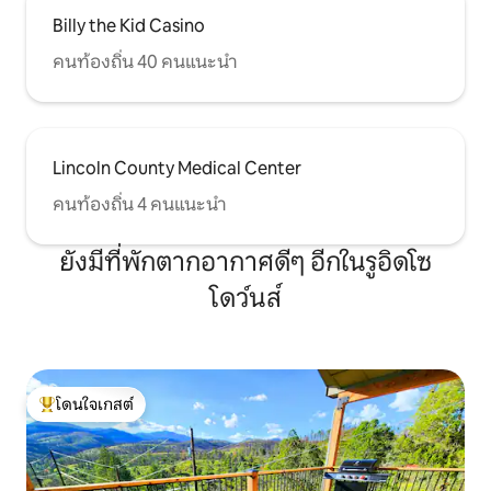
Billy the Kid Casino
คนท้องถิ่น 40 คนแนะนำ
Lincoln County Medical Center
คนท้องถิ่น 4 คนแนะนำ
ยังมีที่พักตากอากาศดีๆ อีกในรูอิดโซ
โดว์นส์
โดนใจเกสต์
โดนใจเกสต์ที่สุด