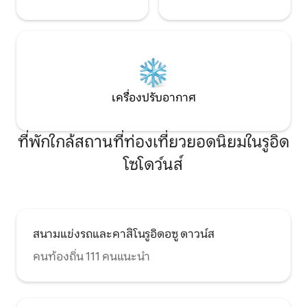
เครื่องปรับอากาศ
ที่พักใกล้สถานที่ท่องเที่ยวยอดนิยมในรูอิด
โซโดว์นส์
สนามแข่งรถและคาสิโนรูอิดอซู ดาวน์ส
คนท้องถิ่น 111 คนแนะนำ