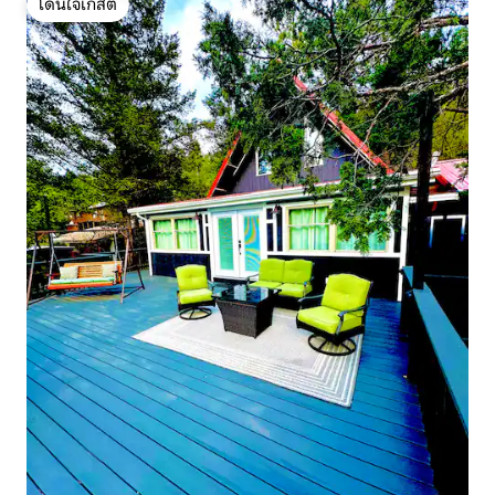
โดนใจเกสต์
โดนใจเกสต์