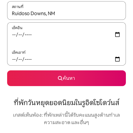
สถานที่
ใช้ลูกศรขึ้นลง หรือใช้การสัมผัสหรือปัด เพื่อสำรวจผลการค้นหา
เช็คอิน
เช็คเอาท์
ค้นหา
ที่พักวันหยุดยอดนิยมในรูอิดโซโดว์นส์
เกสต์เห็นพ้อง: ที่พักเหล่านี้ได้รับคะแนนสูงด้านทำเล
ความสะอาด และอื่นๆ