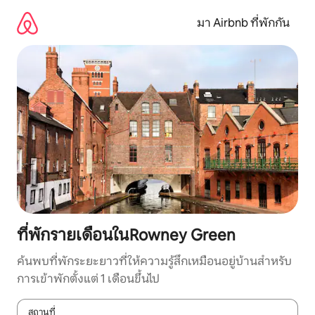
ข้าม
ไป
มา Airbnb ที่พักกัน
ยัง
เนื้อหา
ที่พักรายเดือนในRowney Green
ค้นพบที่พักระยะยาวที่ให้ความรู้สึกเหมือนอยู่บ้านสำหรับ
การเข้าพักตั้งแต่ 1 เดือนขึ้นไป
สถานที่