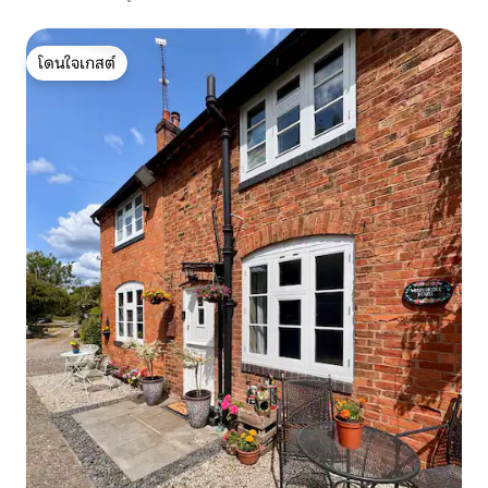
โดนใจเกสต์
โดนใจเกสต์