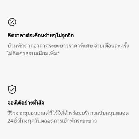
คิดราคาต่อเดือนง่ายๆ ไม่จุกจิก
บ้านพักตากอากาศระยะยาวราคาพิเศษ จ่ายเดือนละครั้ง
ไม่คิดค่าธรรมเนียมเพิ่ม*
จองได้อย่างมั่นใจ
รีวิวจากชุมชนเกสต์ที่ไว้ใจได้ พร้อมบริการสนับสนุนตลอด
24 ชั่วโมงทุกวันตลอดการเข้าพักระยะยาว