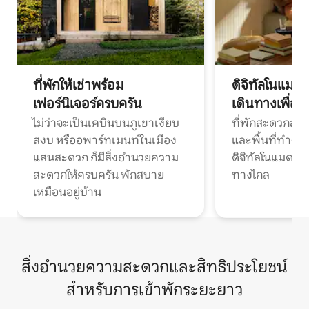
ที่พักให้เช่าพร้อม
ดิจิทัลโนแมด
เฟอร์นิเจอร์ครบครัน
เดินทางเพื่อ
ไม่ว่าจะเป็นเคบินบนภูเขาเงียบ
ที่พักสะดวกสบา
สงบ หรืออพาร์ทเมนท์ในเมือง
และพื้นที่ทำงา
แสนสะดวก ก็มีสิ่งอำนวยความ
ดิจิทัลโนแมดแ
สะดวกให้ครบครัน พักสบาย
ทางไกล
เหมือนอยู่บ้าน
สิ่งอำนวยความสะดวกและสิทธิประโยชน์
สำหรับการเข้าพักระยะยาว