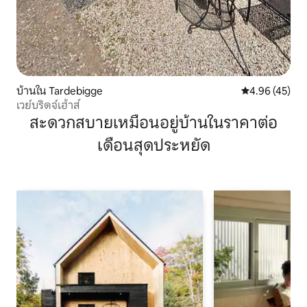
บ้านใน Tardebigge
คะแนนเฉลี่ย 4.
4.96 (45)
เวย์บริดจ์เฮ้าส์
สะดวกสบายเหมือนอยู่บ้านในราคาต่อ
เดือนสุดประหยัด