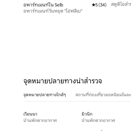
ně
สตูดิโอสำ
อพาร์ทเมนท์ใน Selb
คะแนนเฉลี่ย 5 จาก 5, 
5 (34)
อพาร์ทเมนท์วันหยุด "โฮฟลิเบ"
จุดหมายปลายทางน่าสำรวจ
จุดหมายปลายทางใกล้ๆ
สถานที่ท่องเที่ยวยอดนิยมในล
เวียนนา
มิวนิก
บ้านพักตากอากาศ
บ้านพักตากอากาศ