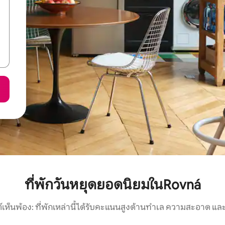
ที่พักวันหยุดยอดนิยมในRovná
์เห็นพ้อง: ที่พักเหล่านี้ได้รับคะแนนสูงด้านทำเล ความสะอาด และ