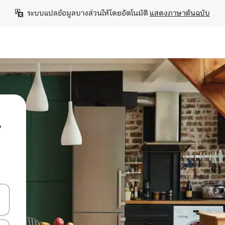
ระบบแปลข้อมูลบางส่วนให้โดยอัตโนมัติ 
แสดงภาษาต้นฉบับ
น
ลการค้นหา