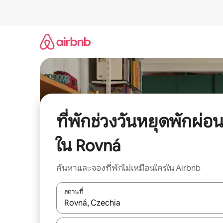
ข้าม
ไป
ยัง
เนื้อหา
ที่พักช่วงวันหยุดพักผ่อ
ใน Rovná
ค้นหาและจองที่พักไม่เหมือนใครใน Airbnb
สถานที่
ใช้ลูกศรขึ้นลง หรือใช้การสัมผัสหรือปัด เพื่อสำรวจผ