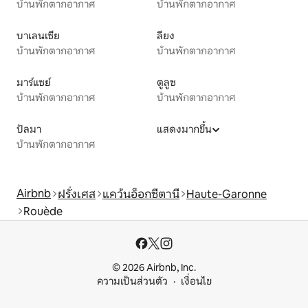
บ้านพักตากอากาศ
บ้านพักตากอากาศ
บาเลนเซีย
ลียง
บ้านพักตากอากาศ
บ้านพักตากอากาศ
มาร์แซย์
ตูลูซ
บ้านพักตากอากาศ
บ้านพักตากอากาศ
ปัลมา
แสดงมากขึ้น
บ้านพักตากอากาศ
Airbnb
ฝรั่งเศส
แคว้นอ็อกซีตานี
Haute-Garonne
Rouède
© 2026 Airbnb, Inc.
ความเป็นส่วนตัว
เงื่อนไข