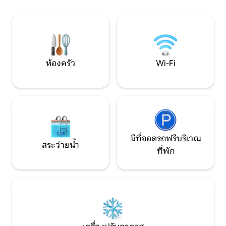
ตัว หายใจ และเพลิดเพลินกับชนบทไพรี
or Mas d'Azil and 
เนียนอย่างเต็มที่
Montbrun Bocage e
เฉพาะผู้ใหญ่เท่านั้
ห้องครัว
Wi-Fi
มีที่จอดรถฟรีบริเวณ
สระว่ายน้ำ
ที่พัก