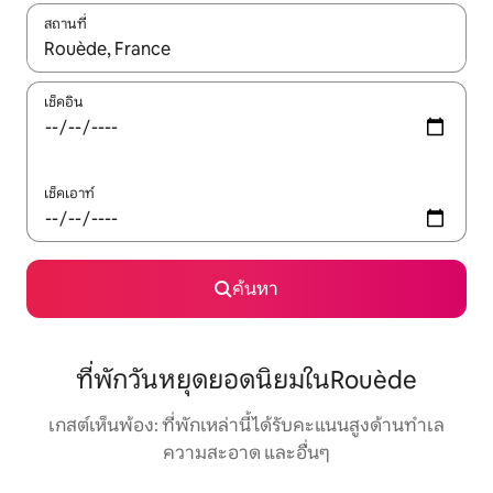
สถานที่
ใช้ลูกศรขึ้นลง หรือใช้การสัมผัสหรือปัด เพื่อสำรวจผลการค้นหา
เช็คอิน
เช็คเอาท์
ค้นหา
ที่พักวันหยุดยอดนิยมในRouède
เกสต์เห็นพ้อง: ที่พักเหล่านี้ได้รับคะแนนสูงด้านทำเล
ความสะอาด และอื่นๆ