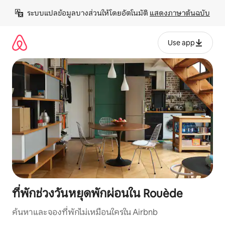
ข้าม
ระบบแปลข้อมูลบางส่วนให้โดยอัตโนมัติ 
แสดงภาษาต้นฉบับ
ไป
ยัง
เนื้อหา
Use app
ที่พักช่วงวันหยุดพักผ่อนใน Rouède
ค้นหาและจองที่พักไม่เหมือนใครใน Airbnb