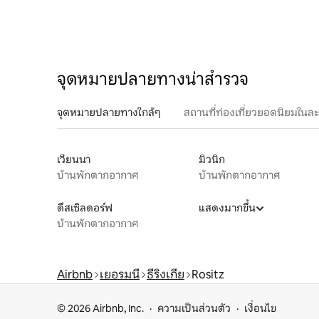
จุดหมายปลายทางน่าสำรวจ
จุดหมายปลายทางใกล้ๆ
สถานที่ท่องเที่ยวยอดนิยมในล
เวียนนา
มิวนิก
บ้านพักตากอากาศ
บ้านพักตากอากาศ
ดึสเซิลดอร์ฟ
แสดงมากขึ้น
บ้านพักตากอากาศ
Airbnb
เยอรมนี
ธีริงเกีย
Rositz
© 2026 Airbnb, Inc.
ความเป็นส่วนตัว
เงื่อนไข