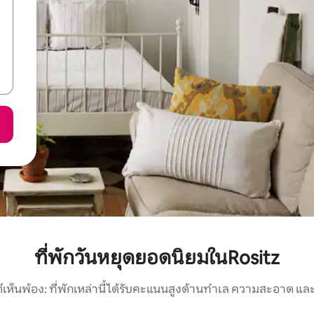
ที่พักวันหยุดยอดนิยมในRositz
์เห็นพ้อง: ที่พักเหล่านี้ได้รับคะแนนสูงด้านทำเล ความสะอาด และ