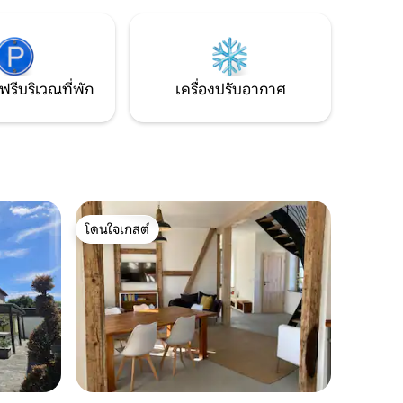
่เป่าผม
"สวรรค์เล็กๆ" ของเรา! ซาวน่าอินฟราเรด
พร้อมให้บริการคุณ!
ฟรีบริเวณที่พัก
เครื่องปรับอากาศ
โดนใจเกสต์
โดนใจเกสต์