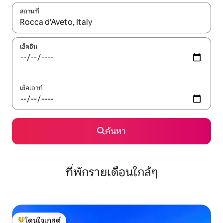
สถานที่
ใช้ลูกศรขึ้นลง หรือใช้การสัมผัสหรือปัด เพื่อสำรวจผลการค้นหา
เช็คอิน
เช็คเอาท์
ค้นหา
ที่พักรายเดือนใกล้ๆ
โดนใจเกสต์