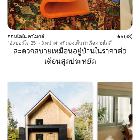
คอนโดใน คาโมกลี
คะแนนเฉลี่ย
5 (38)
"อัลปอร์โต 25" - 3 หน้าต่างที่มองเห็นท่าเรือคามโกลี
สะดวกสบายเหมือนอยู่บ้านในราคาต่อ
เดือนสุดประหยัด