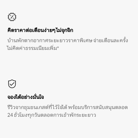
คิดราคาต่อเดือนง่ายๆ ไม่จุกจิก
บ้านพักตากอากาศระยะยาวราคาพิเศษ จ่ายเดือนละครั้ง
ไม่คิดค่าธรรมเนียมเพิ่ม*
จองได้อย่างมั่นใจ
รีวิวจากชุมชนเกสต์ที่ไว้ใจได้ พร้อมบริการสนับสนุนตลอด
24 ชั่วโมงทุกวันตลอดการเข้าพักระยะยาว