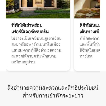
ที่พักให้เช่าพร้อม
ดิจิทัลโนแมด
เฟอร์นิเจอร์ครบครัน
เดินทางเพื่อ
ไม่ว่าจะเป็นเคบินบนภูเขาเงียบ
ที่พักสะดวกสบา
สงบ หรืออพาร์ทเมนท์ในเมือง
และพื้นที่ทำงา
แสนสะดวก ก็มีสิ่งอำนวยความ
ดิจิทัลโนแมดแ
สะดวกให้ครบครัน พักสบาย
ทางไกล
เหมือนอยู่บ้าน
สิ่งอำนวยความสะดวกและสิทธิประโยชน์
สำหรับการเข้าพักระยะยาว