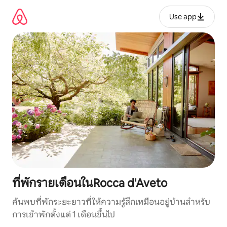
ข้าม
ไป
Use app
ยัง
เนื้อหา
ที่พักรายเดือนในRocca d'Aveto
ค้นพบที่พักระยะยาวที่ให้ความรู้สึกเหมือนอยู่บ้านสำหรับ
การเข้าพักตั้งแต่ 1 เดือนขึ้นไป