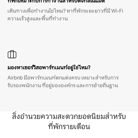
ที่พักเหมาะกับการทำงานสำหรับดิจิทัลโนแมด
เดินทางเพื่อทำงานใช่ไหม? หาที่พักระยะยาวที่มี Wi-Fi
ความเร็วสูงและพื้นที่ทำงาน
มองหาเซอร์วิสอพาร์ทเมนท์อยู่ใช่ไหม?
Airbnb มีอพาร์ทเมนท์ตกแต่งครบ เหมาะสำหรับการ
รับรองพนักงาน ที่อยู่ขององค์กร และการย้ายถิ่นฐาน
สิ่งอำนวยความสะดวกยอดนิยมสำหรับ
ที่พักรายเดือน