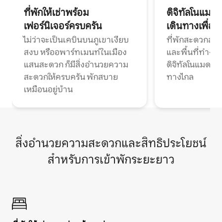
ที่พักให้เช่าพร้อม
ดิจิทัลโนแมด
เฟอร์นิเจอร์ครบครัน
เดินทางเพื่อ
ไม่ว่าจะเป็นเคบินบนภูเขาเงียบ
ที่พักสะดวกสบา
สงบ หรืออพาร์ทเมนท์ในเมือง
และพื้นที่ทำงา
แสนสะดวก ก็มีสิ่งอำนวยความ
ดิจิทัลโนแมดแ
สะดวกให้ครบครัน พักสบาย
ทางไกล
เหมือนอยู่บ้าน
สิ่งอำนวยความสะดวกและสิทธิประโยชน์
สำหรับการเข้าพักระยะยาว