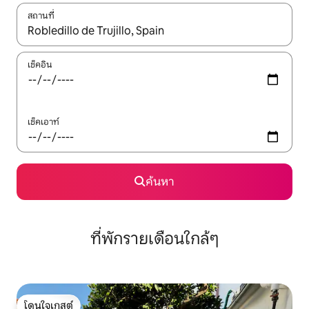
สถานที่
ใช้ลูกศรขึ้นลง หรือใช้การสัมผัสหรือปัด เพื่อสำรวจผลการค้นหา
เช็คอิน
เช็คเอาท์
ค้นหา
ที่พักรายเดือนใกล้ๆ
โดนใจเกสต์