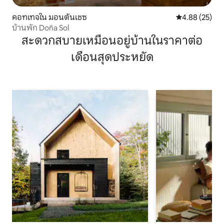
คอทเทจใน มอนตันเชซ
คะแนนเฉลี่ย 4.
4.88 (25)
บ้านพัก Doña Sol
สะดวกสบายเหมือนอยู่บ้านในราคาต่อ
เดือนสุดประหยัด