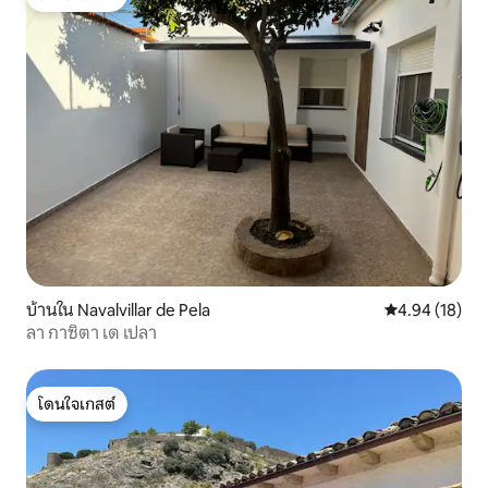
โดนใจเกสต์
บ้านใน Navalvillar de Pela
คะแนนเฉลี่ย 4.
4.94 (18)
ลา กาซิตา เด เปลา
โดนใจเกสต์
โดนใจเกสต์