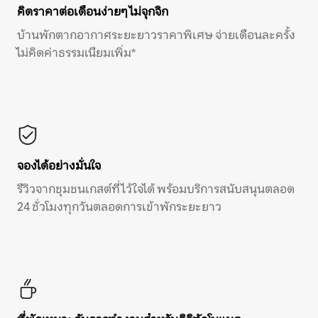
คิดราคาต่อเดือนง่ายๆ ไม่จุกจิก
บ้านพักตากอากาศระยะยาวราคาพิเศษ จ่ายเดือนละครั้ง
ไม่คิดค่าธรรมเนียมเพิ่ม*
จองได้อย่างมั่นใจ
รีวิวจากชุมชนเกสต์ที่ไว้ใจได้ พร้อมบริการสนับสนุนตลอด
24 ชั่วโมงทุกวันตลอดการเข้าพักระยะยาว