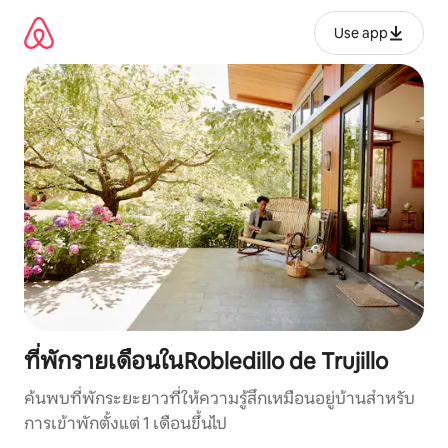
ข้าม
ไป
Use app
ยัง
เนื้อหา
ที่พักรายเดือนในRobledillo de Trujillo
ค้นพบที่พักระยะยาวที่ให้ความรู้สึกเหมือนอยู่บ้านสำหรับ
การเข้าพักตั้งแต่ 1 เดือนขึ้นไป