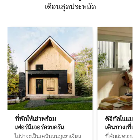
เดือนสุดประหยัด
ที่พักให้เช่าพร้อม
ดิจิทัลโนแมด
เฟอร์นิเจอร์ครบครัน
เดินทางเพื่อ
ไม่ว่าจะเป็นเคบินบนภูเขาเงียบ
ที่พักสะดวกสบา