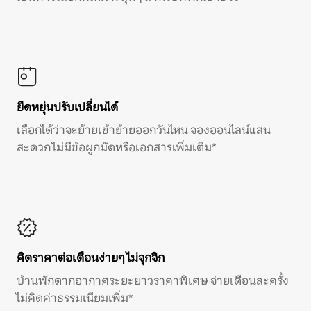
ยืดหยุ่นปรับเปลี่ยนได้
เลือกได้ว่าจะย้ายเข้าย้ายออกวันไหน จองออนไลน์แสน
สะดวก ไม่มีข้อผูกมัดหรือเอกสารเพิ่มเติม*
คิดราคาต่อเดือนง่ายๆ ไม่จุกจิก
บ้านพักตากอากาศระยะยาวราคาพิเศษ จ่ายเดือนละครั้ง
ไม่คิดค่าธรรมเนียมเพิ่ม*