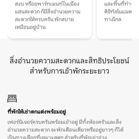
สงบ หรืออพาร์ทเมนท์ในเมือง
และพื้นที่ทำงา
แสนสะดวก ก็มีสิ่งอำนวยความ
ดิจิทัลโนแมดแ
สะดวกให้ครบครัน พักสบาย
ทางไกล
เหมือนอยู่บ้าน
สิ่งอำนวยความสะดวกและสิทธิประโยชน์
สำหรับการเข้าพักระยะยาว
ที่พักให้เช่าตกแต่งพร้อมอยู่
เฟอร์นิเจอร์ครบครันพร้อมเข้าอยู่ มีทั้งห้องครัวและสิ่ง
อำนวยความสะดวก จะพักเดือนเดียวหรืออยู่ยาวๆ ก็ได้
เป็นทางเลือกที่เหมาะสุดๆ สำหรับที่พักเช่าช่วง