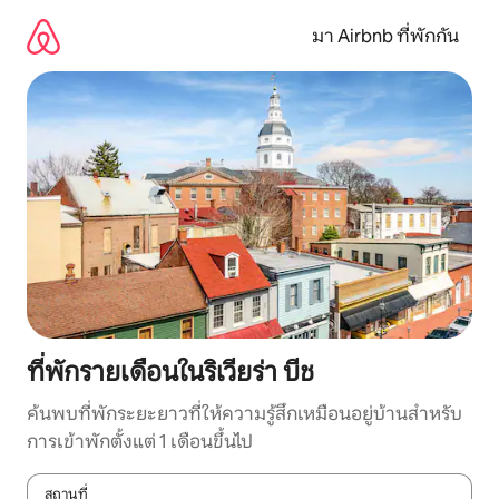
ข้าม
ไป
มา Airbnb ที่พักกัน
ยัง
เนื้อหา
ที่พักรายเดือนในริเวียร่า บีช
ค้นพบที่พักระยะยาวที่ให้ความรู้สึกเหมือนอยู่บ้านสำหรับ
การเข้าพักตั้งแต่ 1 เดือนขึ้นไป
สถานที่