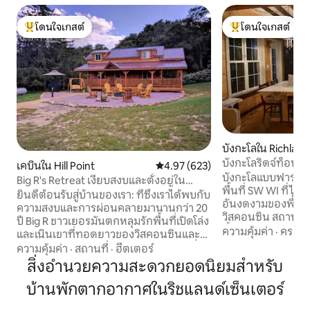
โดนใจเกสต์
โดนใจเกสต์
โดนใจเกสต์ที่สุด
โดนใจเกสต์ที่สุด
บังกะโลใน Richlan
บังกะโลริดจ์ท็อปกล
เคบินใน Hill Point
คะแนนเฉลี่ย 4.97 จาก 5, 623 รีวิว
4.97 (623)
บังกะโลแบบฟาร์มเฮา
Big R's Retreat เงียบสงบและตั้งอยู่ใน
พื้นที่ SW WI ที่ไม่
ธรรมชาติ
ยินดีต้อนรับสู่บ้านของเรา: ที่ซึ่งเราได้พบกับ
อันงดงามของพื้นท
ความสงบและการผ่อนคลายมานานกว่า 20
วิสคอนซิน สถานที่ที่เหมาะสำหรับทุกคน
ปี Big R ชาวเยอรมันตกหลุมรักพื้นที่เปิดโล่ง
ตั้งแต่การพักผ่อน
ความคุ้มค่า
·
ครอบค
และเนินเขาที่ทอดยาวของวิสคอนซินและ
จุดที่ยอดเยี่ยมสำหรั
กลายเป็นพลเมืองสหรัฐในช่วงทศวรรษที่
ความคุ้มค่า
·
สถานที่
·
ฮีตเตอร์
การถ่ายภาพฤดูใบไม้
80 เขาได้พบกับ Curly สาวเมืองชิคาโกที่นำ
สิ่งอำนวยความสะดวกยอดนิยมสำหรับ
จักรยาน การดูดาว/
เมืองเล็กๆมาใช้ชีวิตในชนบทของเขา พวก
การพายเรือคายัค 
บ้านพักตากอากาศในริชแลนด์เซ็นเตอร์
เขาสนุกกับการเลี้ยงควายและใช้เวลาในวันที่
ปลาแบบฟลายฟิชชิ่ง
อากาศอบอุ่นบนระเบียงเพลิดเพลินกับ
Dells และสถานที่ท่อ