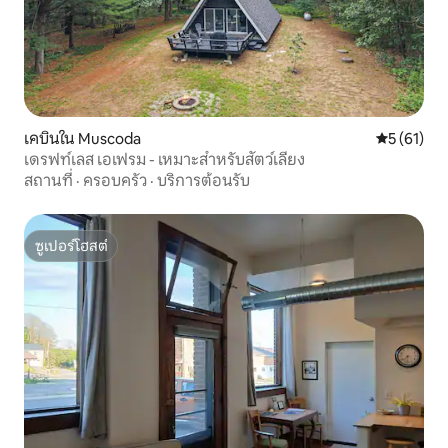
เคบินใน Muscoda
คะแนนเฉลี่ย
5 (61)
เดรฟท์เลส เอเฟรม - เหมาะสำหรับสัตว์เลี้ยง
สถานที่
·
ครอบครัว
·
บริการต้อนรับ
ซูเปอร์โฮสต์
ซูเปอร์โฮสต์