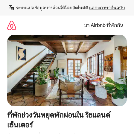
ข้าม
ระบบแปลข้อมูลบางส่วนให้โดยอัตโนมัติ 
แสดงภาษาต้นฉบับ
ไป
ยัง
เนื้อหา
มา Airbnb ที่พักกัน
ที่พักช่วงวันหยุดพักผ่อนใน ริชแลนด์
เซ็นเตอร์