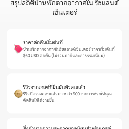
สรุปสถิติบ้านพักตากอากาศใน ริชแลนด์
เซ็นเตอร์
ราคาต่อคืนเริ่มต้นที่
บ้านพักตากอากาศในริชแลนด์เซ็นเตอร์ ราคาเริ่มต้นที่
$60 USD ต่อคืน (ไม่รวมภาษีและค่าธรรมเนียม)
รีวิวจากเกสต์ที่ยืนยันตัวตนแล้ว
รีวิวที่ตรวจสอบแล้วมากกว่า 500 รายการช่วยให้คุณ
ตัดสินใจได้ง่ายขึ้น
สิ่งอำนวยความสะดวกยอดนิยมสำหรับเกสต์