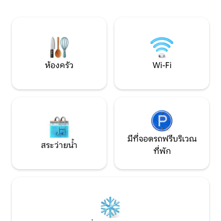
อากาศบริสุทธิ์และวิวที่สวยงาม (ไม่มียุง!)
ที่พักได้รับการปรับ
ตอนนี้พวกเขาต้องการแบ่งปันบ้านที่เงียบ
สิ่ิ่งความสะดวกสบา
สงบและเงียบสงบของพวกเขากับคุณ ขับรถ
เสน่ห์แบบฟาร์มเฮาส์ ลอฟท์ที่นอนเพ
ไปตามทางตันและจอดรถบนเคบินแบบ
ความสามารถในการ
ชนบทที่เต็มไปด้วยสิ่งอำนวยความสะดวก
ไฮเทคและอบอุ่น เรามีบางอย่างสำหรับทุก
คนที่มีเตาผิงแก๊สทีวี (พร้อมจานภาพยนตร์
ห้องครัว
Wi-Fi
HBO และระบบเสียงบลูทูธ) บอร์ดเกมและ
ห้องครัวเต็มรูปแบบ ออกไปดื่มข้างนอกเพื่อ
แช่ตัวในอ่างน้ำร้อนหรือนั่งรอบกองไฟ เมื่อ
เสร็จสิ้นวันคุณจะหลับไปทันทีบนเตียง
เมมโมรี่โฟมไม่ว่าจะเป็นในห้องใต้หลังคา
หรือห้องนอนและตื่นมาเห็นพระอาทิตย์ขึ้น
ที่สวยงามมองออกไปเห็นการพักผ่อนเล็กๆ
น้อยๆของคุณ
มีที่จอดรถฟรีบริเวณ
สระว่ายน้ำ
ที่พัก