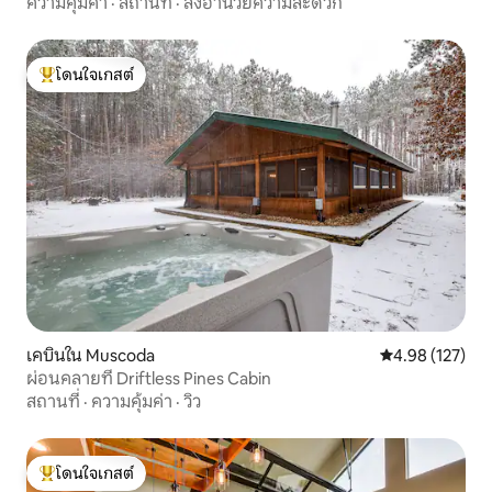
ความคุ้มค่า
·
สถานที่
·
สิ่งอำนวยความสะดวก
โดนใจเกสต์
โดนใจเกสต์ที่สุด
เคบินใน Muscoda
คะแนนเฉลี่ย 4.9
4.98 (127)
ผ่อนคลายที่ Driftless Pines Cabin
สถานที่
·
ความคุ้มค่า
·
วิว
โดนใจเกสต์
โดนใจเกสต์ที่สุด