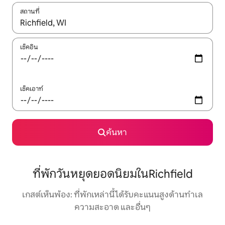
สถานที่
ใช้ลูกศรขึ้นลง หรือใช้การสัมผัสหรือปัด เพื่อสำรวจผลการค้นหา
เช็คอิน
เช็คเอาท์
ค้นหา
ที่พักวันหยุดยอดนิยมในRichfield
เกสต์เห็นพ้อง: ที่พักเหล่านี้ได้รับคะแนนสูงด้านทำเล
ความสะอาด และอื่นๆ