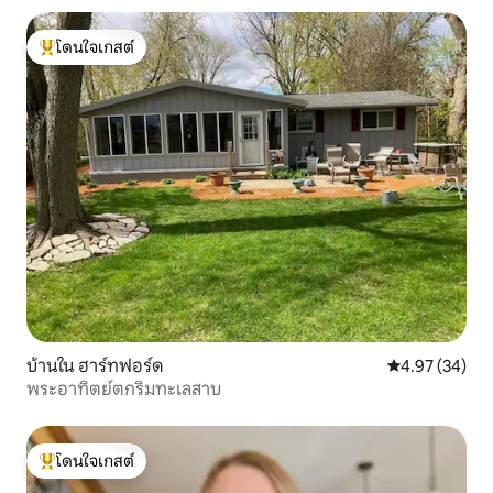
โดนใจเกสต์
โดนใจเกสต์ที่สุด
บ้านใน ฮาร์ทฟอร์ด
คะแนนเฉลี่ย 4.
4.97 (34)
พระอาทิตย์ตกริมทะเลสาบ
โดนใจเกสต์
โดนใจเกสต์ที่สุด