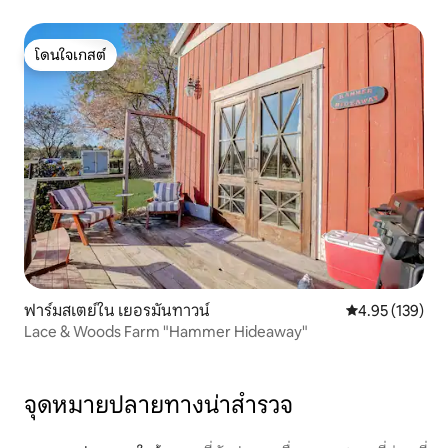
โดนใจเกสต์
โดนใจเกสต์
ฟาร์มสเตย์ใน เยอรมันทาวน์
คะแนนเฉลี่ย 4.9
4.95 (139)
Lace & Woods Farm "Hammer Hideaway"
จุดหมายปลายทางน่าสำรวจ