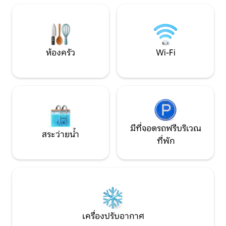
สวนหลังบ้าน
ยังสิ่งอำนวยความสะดวกมากมายได้อย่าง
ง่ายดาย ผ่อนคลายบนระเบียงก่อนหรือ
หลังการเที่ยวชมสถานที่สนุกๆขอแสดง
ความนับถือ!
ห้องครัว
Wi-Fi
มีที่จอดรถฟรีบริเวณ
สระว่ายน้ำ
ที่พัก
เครื่องปรับอากาศ