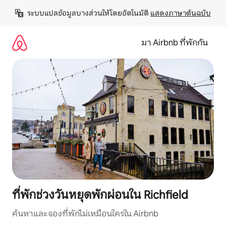
ข้าม
ระบบแปลข้อมูลบางส่วนให้โดยอัตโนมัติ 
แสดงภาษาต้นฉบับ
ไป
ยัง
เนื้อหา
มา Airbnb ที่พักกัน
ที่พักช่วงวันหยุดพักผ่อนใน Richfield
ค้นหาและจองที่พักไม่เหมือนใครใน Airbnb