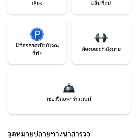
เลี้ยง
แล็ปท็อป
มีที่จอดรถฟรีบริเวณ
ห้องออกกำลังกาย
ที่พัก
เซอร์วิสอพาร์ทเมนท์
จุดหมายปลายทางน่าสำรวจ