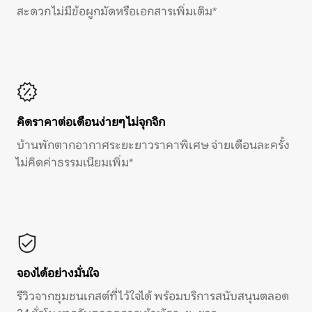
สะดวก ไม่มีข้อผูกมัดหรือเอกสารเพิ่มเติม*
คิดราคาต่อเดือนง่ายๆ ไม่จุกจิก
บ้านพักตากอากาศระยะยาวราคาพิเศษ จ่ายเดือนละครั้ง
ไม่คิดค่าธรรมเนียมเพิ่ม*
จองได้อย่างมั่นใจ
รีวิวจากชุมชนเกสต์ที่ไว้ใจได้ พร้อมบริการสนับสนุนตลอด