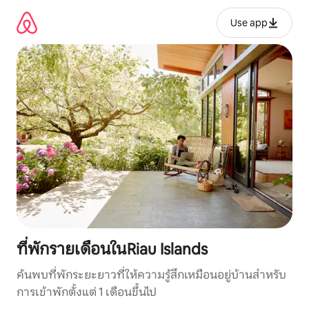
ข้าม
ไป
Use app
ยัง
เนื้อหา
ที่พักรายเดือนในRiau Islands
ค้นพบที่พักระยะยาวที่ให้ความรู้สึกเหมือนอยู่บ้านสำหรับ
การเข้าพักตั้งแต่ 1 เดือนขึ้นไป