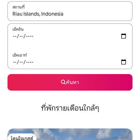
สถานที่
ใช้ลูกศรขึ้นลง หรือใช้การสัมผัสหรือปัด เพื่อสำรวจผลการค้นหา
เช็คอิน
เช็คเอาท์
ค้นหา
ที่พักรายเดือนใกล้ๆ
โดนใจเกสต์