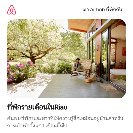
ข้าม
ไป
มา Airbnb ที่พักกัน
ยัง
เนื้อหา
ที่พักรายเดือนในRiau
ค้นพบที่พักระยะยาวที่ให้ความรู้สึกเหมือนอยู่บ้านสำหรับ
การเข้าพักตั้งแต่ 1 เดือนขึ้นไป