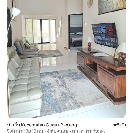
บ้านใน Kecamatan Guguk Panjang
คะแนนเฉลี่
5 (9)
วิลล่าสำหรับ 10 คน • 4 ห้องนอน • เหมาะสำหรับกลุ่ม