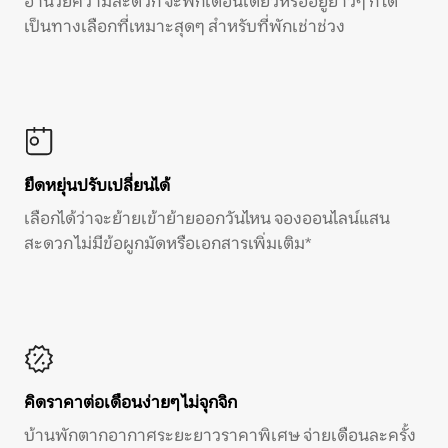
อำนวยความสะดวก จะพักเดือนเดียวหรืออยู่ยาวๆ ก็ได้
เป็นทางเลือกที่เหมาะสุดๆ สำหรับที่พักเช่าช่วง
ยืดหยุ่นปรับเปลี่ยนได้
เลือกได้ว่าจะย้ายเข้าย้ายออกวันไหน จองออนไลน์แสน
สะดวก ไม่มีข้อผูกมัดหรือเอกสารเพิ่มเติม*
คิดราคาต่อเดือนง่ายๆ ไม่จุกจิก
บ้านพักตากอากาศระยะยาวราคาพิเศษ จ่ายเดือนละครั้ง