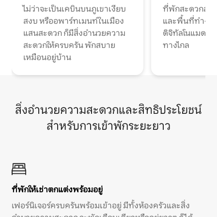
ไม่ว่าจะเป็นเคบินบนภูเขาเงียบ
ที่พักสะดวกสบา
สงบ หรืออพาร์ทเมนท์ในเมือง
และพื้นที่ทำงา
แสนสะดวก ก็มีสิ่งอำนวยความ
ดิจิทัลโนแมดแ
สะดวกให้ครบครัน พักสบาย
ทางไกล
เหมือนอยู่บ้าน
สิ่งอำนวยความสะดวกและสิทธิประโยชน์
สำหรับการเข้าพักระยะยาว
ที่พักให้เช่าตกแต่งพร้อมอยู่
เฟอร์นิเจอร์ครบครันพร้อมเข้าอยู่ มีทั้งห้องครัวและสิ่ง