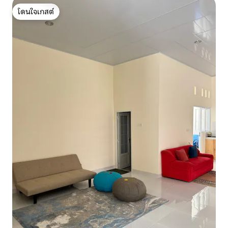
โดนใจเกสต์
โดนใจเกสต์