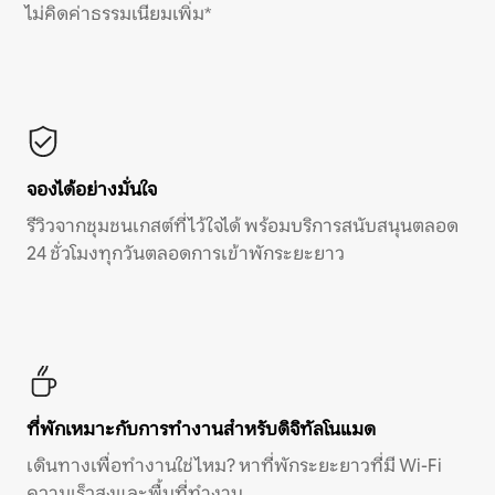
ไม่คิดค่าธรรมเนียมเพิ่ม*
จองได้อย่างมั่นใจ
รีวิวจากชุมชนเกสต์ที่ไว้ใจได้ พร้อมบริการสนับสนุนตลอด
24 ชั่วโมงทุกวันตลอดการเข้าพักระยะยาว
ที่พักเหมาะกับการทำงานสำหรับดิจิทัลโนแมด
เดินทางเพื่อทำงานใช่ไหม? หาที่พักระยะยาวที่มี Wi-Fi
ความเร็วสูงและพื้นที่ทำงาน