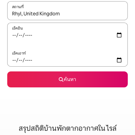
สถานที่
ใช้ลูกศรขึ้นลง หรือใช้การสัมผัสหรือปัด เพื่อสำรวจผลการค้นหา
เช็คอิน
เช็คเอาท์
ค้นหา
สรุปสถิติบ้านพักตากอากาศใน ไรล์