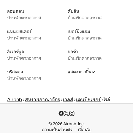
ลอนดอน
ดับลิน
บ้านพักตากอากาศ
บ้านพักตากอากาศ
แมนเชสเตอร์
เบอร์มิงแฮม
บ้านพักตากอากาศ
บ้านพักตากอากาศ
ลิเวอร์พูล
ยอร์ก
บ้านพักตากอากาศ
บ้านพักตากอากาศ
บริสตอล
แสดงมากขึ้น
บ้านพักตากอากาศ
Airbnb
สหราชอาณาจักร
เวลส์
เดนบิชเชอร์
ไรล์
© 2026 Airbnb, Inc.
ความเป็นส่วนตัว
เงื่อนไข