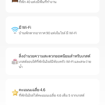
ที่พัก 40 แห่งมีพื้นที่ทำงาน
มี Wi-Fi
บ้านพักตากอากาศ 90 แห่งใน ไรล์ มี Wi-Fi
สิ่งอำนวยความสะดวกยอดนิยมสำหรับเกสต์
เกสต์ชอบให้ที่พักในไรล์มีห้องครัว Wi-Fi และสระว่าย
น้ำ
คะแนนเฉลี่ย 4.6
ที่พักในไรล์ได้คะแนนเฉลี่ย 4.6 เต็ม 5 จากเกสต์