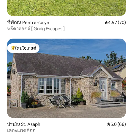
ที่พักใน Pentre-celyn
คะแนนเฉลี่ย 4.
4.97 (70)
ฟรีดาลอดจ์ [ Graig Escapes ]
โดนใจเกสต์
โดนใจเกสต์ที่สุด
บ้านใน St. Asaph
คะแนนเฉลี่ย 5
5.0 (66)
เดอะแพดด็อก