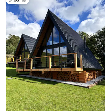
โดนใจเกสต์
โดนใจเกสต์