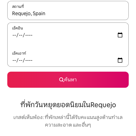
สถานที่
ใช้ลูกศรขึ้นลง หรือใช้การสัมผัสหรือปัด เพื่อสำรวจผลการค้นหา
เช็คอิน
เช็คเอาท์
ค้นหา
ที่พักวันหยุดยอดนิยมในRequejo
เกสต์เห็นพ้อง: ที่พักเหล่านี้ได้รับคะแนนสูงด้านทำเล
ความสะอาด และอื่นๆ