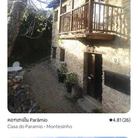
คอทเทจใน Parâmio
คะแนนเฉลี่ย 4.
4.81 (26)
Casa do Paramio - Montesinho