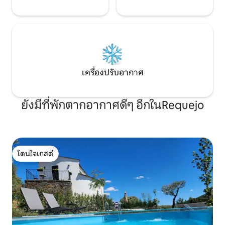
เครื่องปรับอากาศ
ยังมีที่พักตากอากาศดีๆ อีกในRequejo
โดนใจเกสต์
โดนใจเกสต์