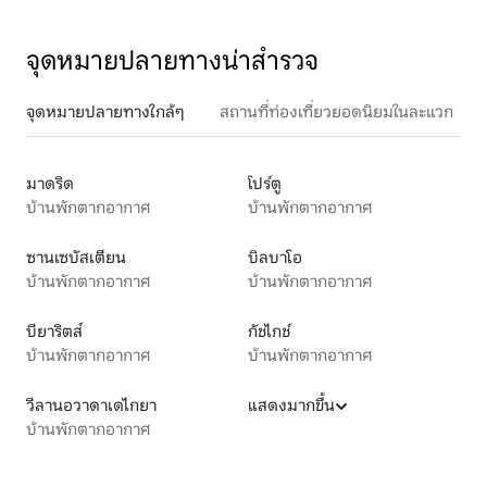
จุดหมายปลายทางน่าสำรวจ
จุดหมายปลายทางใกล้ๆ
สถานที่ท่องเที่ยวยอดนิยมในละแวก
มาดริด
โปร์ตู
บ้านพักตากอากาศ
บ้านพักตากอากาศ
ซานเซบัสเตียน
บิลบาโอ
บ้านพักตากอากาศ
บ้านพักตากอากาศ
บียาริตส์
กัชไกช์
บ้านพักตากอากาศ
บ้านพักตากอากาศ
วีลานอวาดาเดไกยา
แสดงมากขึ้น
บ้านพักตากอากาศ