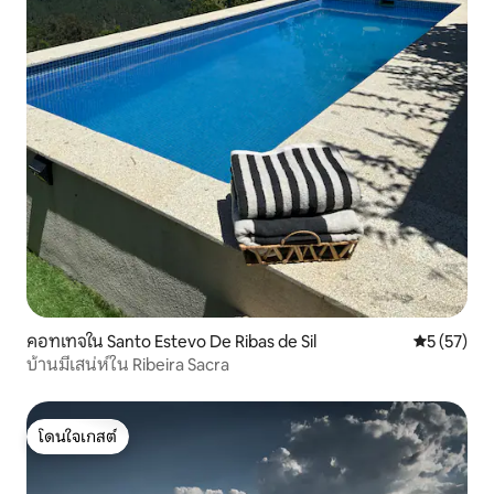
คอทเทจใน Santo Estevo De Ribas de Sil
คะแนนเฉลี่ย
5 (57)
บ้านมีเสน่ห์ใน Ribeira Sacra
โดนใจเกสต์
โดนใจเกสต์