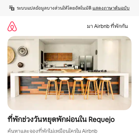
ข้าม
ระบบแปลข้อมูลบางส่วนให้โดยอัตโนมัติ 
แสดงภาษาต้นฉบับ
ไป
ยัง
เนื้อหา
มา Airbnb ที่พักกัน
ที่พักช่วงวันหยุดพักผ่อนใน Requejo
ค้นหาและจองที่พักไม่เหมือนใครใน Airbnb