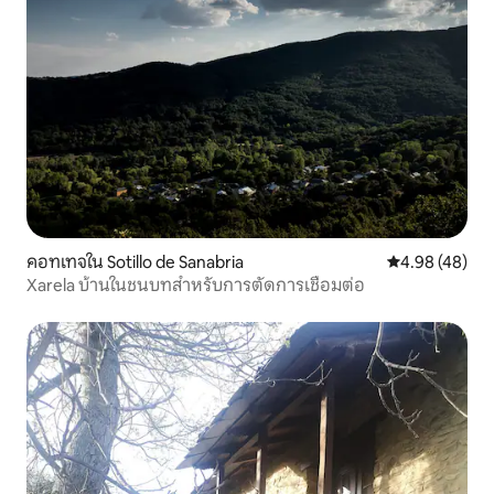
คอทเทจใน Sotillo de Sanabria
คะแนนเฉลี่ย 4.
4.98 (48)
Xarela บ้านในชนบทสำหรับการตัดการเชื่อมต่อ