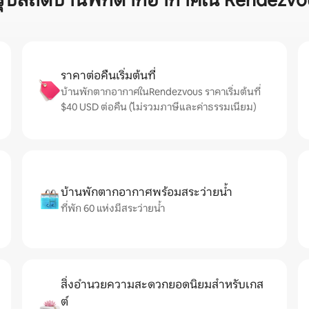
รุปสถิติบ้านพักตากอากาศใน Rendezvo
ราคาต่อคืนเริ่มต้นที่
บ้านพักตากอากาศในRendezvous ราคาเริ่มต้นที่
$40 USD ต่อคืน (ไม่รวมภาษีและค่าธรรมเนียม)
บ้านพักตากอากาศพร้อมสระว่ายน้ำ
ที่พัก 60 แห่งมีสระว่ายน้ำ
สิ่งอำนวยความสะดวกยอดนิยมสำหรับเกส
ต์