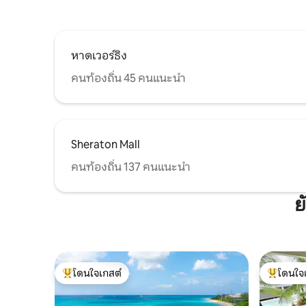
หาดเวอร์ธิง
คนท้องถิ่น 45 คนแนะนำ
Sheraton Mall
คนท้องถิ่น 137 คนแนะนำ
ย
โดนใจเกสต์
โดนใจ
โดนใจเกสต์ที่สุด
โดนใจเกสต