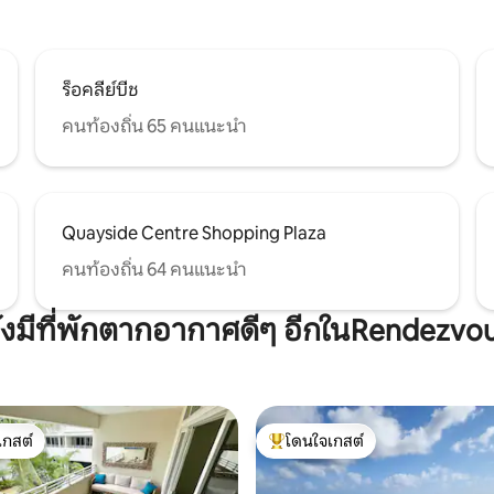
ร็อคลีย์บีช
คนท้องถิ่น 65 คนแนะนำ
Quayside Centre Shopping Plaza
คนท้องถิ่น 64 คนแนะนำ
ังมีที่พักตากอากาศดีๆ อีกในRendezvo
เกสต์
โดนใจเกสต์
์ที่สุด
โดนใจเกสต์ที่สุด