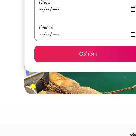
เช็คอิน
เช็คเอาท์
ค้นหา