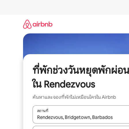
ข้าม
ไป
ยัง
เนื้อหา
ที่พักช่วงวันหยุดพักผ่อ
ใน Rendezvous
ค้นหาและจองที่พักไม่เหมือนใครใน Airbnb
สถานที่
ใช้ลูกศรขึ้นลง หรือใช้การสัมผัสหรือปัด เพื่อสำรวจผ