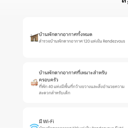
ส
บ้านพักตากอากาศทั้งหมด
สำรวจบ้านพักตากอากาศ 120 แห่งใน Rendezvous
บ้านพักตากอากาศที่เหมาะสำหรับ
ครอบครัว
ที่พัก 40 แห่งมีพื้นที่กว้างขวางและสิ่งอำนวยความ
สะดวกสำหรับเด็ก
มี Wi-Fi