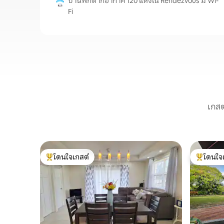
บ้านพักตากอากาศ 120 แห่งใน Rendezvous มี Wi-
Fi
เกสต
โดนใจเกสต์
โดนใจ
โดนใจเกสต์ที่สุด
โดนใจเกสต