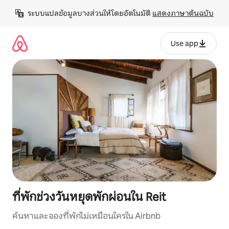
ข้าม
ระบบแปลข้อมูลบางส่วนให้โดยอัตโนมัติ 
แสดงภาษาต้นฉบับ
ไป
ยัง
เนื้อหา
Use app
ที่พักช่วงวันหยุดพักผ่อนใน Reit
ค้นหาและจองที่พักไม่เหมือนใครใน Airbnb