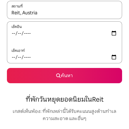
สถานที่
ใช้ลูกศรขึ้นลง หรือใช้การสัมผัสหรือปัด เพื่อสำรวจผลการค้นหา
เช็คอิน
เช็คเอาท์
ค้นหา
ที่พักวันหยุดยอดนิยมในReit
เกสต์เห็นพ้อง: ที่พักเหล่านี้ได้รับคะแนนสูงด้านทำเล
ความสะอาด และอื่นๆ