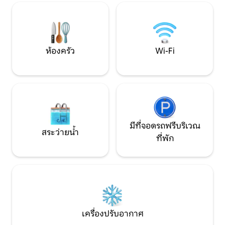
บาร์บีคิว เตียงอาบ
หรือนักเดินทางคนเดียวที่กำลังมองหา
วิวภูเขาที่ยอดเยี่ย
ที่พักที่จะได้พักผ่อน ผ่อนคลาย และเติม
พลัง
ห้องครัว
Wi-Fi
มีที่จอดรถฟรีบริเวณ
สระว่ายน้ำ
ที่พัก
เครื่องปรับอากาศ