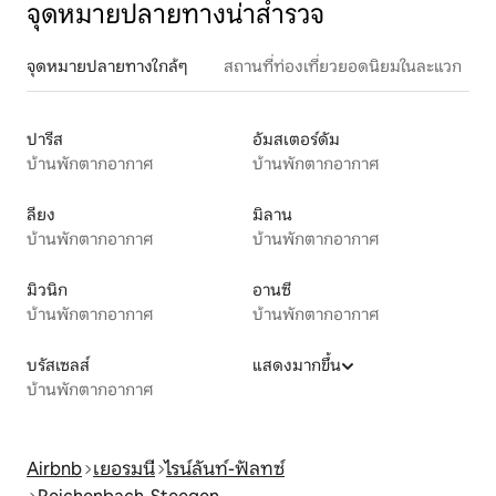
จุดหมายปลายทางน่าสำรวจ
จุดหมายปลายทางใกล้ๆ
สถานที่ท่องเที่ยวยอดนิยมในละแวก
ปารีส
อัมสเตอร์ดัม
บ้านพักตากอากาศ
บ้านพักตากอากาศ
ลียง
มิลาน
บ้านพักตากอากาศ
บ้านพักตากอากาศ
มิวนิก
อานซี
บ้านพักตากอากาศ
บ้านพักตากอากาศ
บรัสเซลส์
แสดงมากขึ้น
บ้านพักตากอากาศ
Airbnb
เยอรมนี
ไรน์ลันท์-ฟัลทซ์