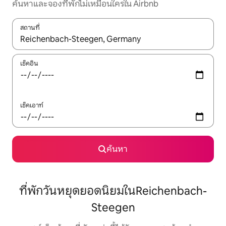
ค้นหาและจองที่พักไม่เหมือนใครใน Airbnb
สถานที่
ใช้ลูกศรขึ้นลง หรือใช้การสัมผัสหรือปัด เพื่อสำรวจผลการค้นหา
เช็คอิน
เช็คเอาท์
ค้นหา
ที่พักวันหยุดยอดนิยมในReichenbach-
Steegen