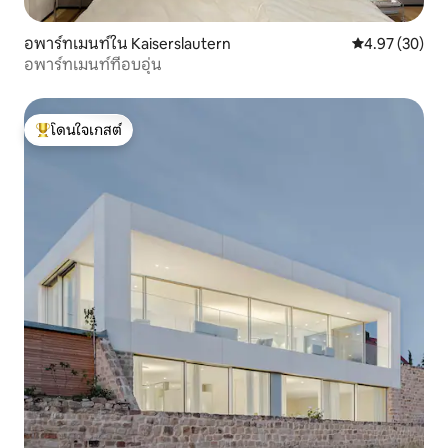
อพาร์ทเมนท์ใน Kaiserslautern
คะแนนเฉลี่ย 4.
4.97 (30)
อพาร์ทเมนท์ที่อบอุ่น
โดนใจเกสต์
โดนใจเกสต์ที่สุด