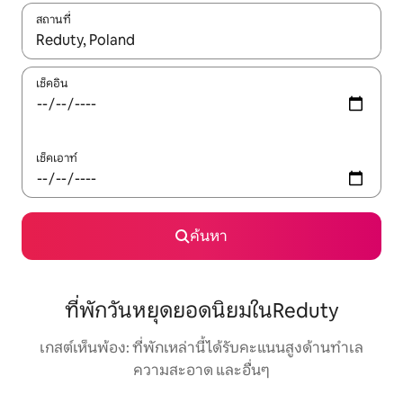
สถานที่
ใช้ลูกศรขึ้นลง หรือใช้การสัมผัสหรือปัด เพื่อสำรวจผลการค้นหา
เช็คอิน
เช็คเอาท์
ค้นหา
ที่พักวันหยุดยอดนิยมในReduty
เกสต์เห็นพ้อง: ที่พักเหล่านี้ได้รับคะแนนสูงด้านทำเล
ความสะอาด และอื่นๆ