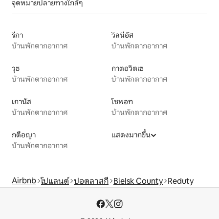
จุดหมายปลายทางใกล้ๆ
รีกา
วิลนีอัส
บ้านพักตากอากาศ
บ้านพักตากอากาศ
วุช
กาตอวิตเซ
บ้านพักตากอากาศ
บ้านพักตากอากาศ
เกานัส
โซพอท
บ้านพักตากอากาศ
บ้านพักตากอากาศ
กดือญา
แสดงมากขึ้น
บ้านพักตากอากาศ
Airbnb
โปแลนด์
ปอดลาสกี
Bielsk County
Reduty