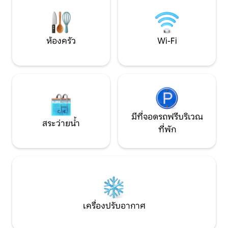
พื้นที่ล้อมรั้ว ที่จอดรถ ระเบียงเพอร์โกลา
คุณสามารถผ่อนคลา
พร้อมเตาไฟ สวนผลไม้ขนาดใหญ่ และสนาม
ได้ใกล้ชิดธรรมชาติ
วอลเลย์บอล
ห้องครัว
Wi-Fi
มีที่จอดรถฟรีบริเวณ
สระว่ายน้ำ
ที่พัก
เครื่องปรับอากาศ