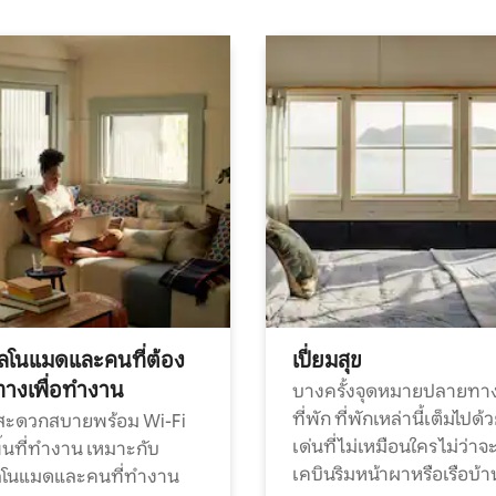
ทัลโนแมดและคนที่ต้อง
เปี่ยมสุข
ทางเพื่อทำงาน
บางครั้งจุดหมายปลายทาง
ที่พัก ที่พักเหล่านี้เต็มไปด้
กสะดวกสบายพร้อม Wi-Fi
เด่นที่ไม่เหมือนใคร ไม่ว่าจ
้นที่ทำงาน เหมาะกับ
เคบินริมหน้าผาหรือเรือบ้า
ทัลโนแมดและคนที่ทำงาน