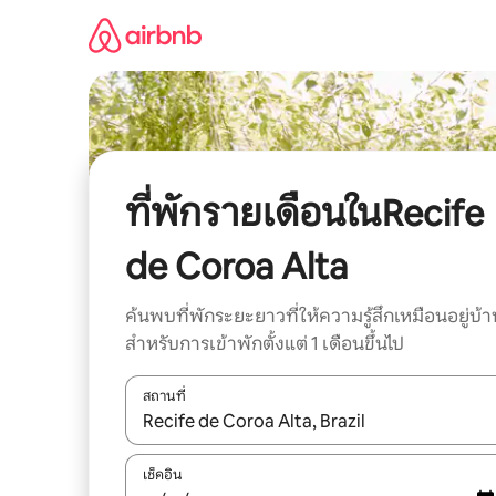
ข้าม
ไป
ยัง
เนื้อหา
ที่พักรายเดือนในRecife
de Coroa Alta
ค้นพบที่พักระยะยาวที่ให้ความรู้สึกเหมือนอยู่บ้า
สำหรับการเข้าพักตั้งแต่ 1 เดือนขึ้นไป
สถานที่
ใช้ลูกศรขึ้นลง หรือใช้การสัมผัสหรือปัด เพื่อสำรวจผ
เช็คอิน