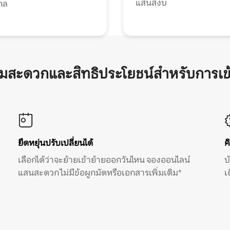
แสนสงบ
กล
ามสะดวกและสิทธิประโยชน์สำหรับการเข
ยืดหยุ่นปรับเปลี่ยนได้
ค
เลือกได้ว่าจะย้ายเข้าย้ายออกวันไหน จองออนไลน์
บ
แสนสะดวก ไม่มีข้อผูกมัดหรือเอกสารเพิ่มเติม*
เ