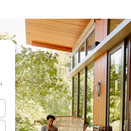
น
ลการค้นหา