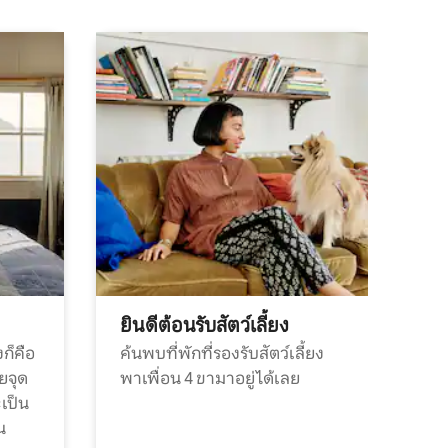
ยินดีต้อนรับสัตว์เลี้ยง
ก็คือ
ค้นพบที่พักที่รองรับสัตว์เลี้ยง
วยจุด
พาเพื่อน 4 ขามาอยู่ได้เลย
ะเป็น
น