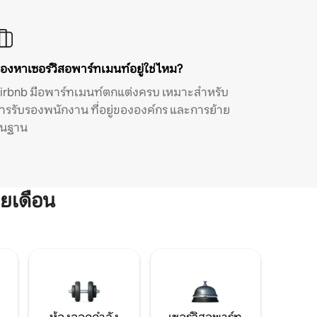
องหาเซอร์วิสอพาร์ทเมนท์อยู่ใช่ไหม?
irbnb มีอพาร์ทเมนท์ตกแต่งครบ เหมาะสำหรับ
ารรับรองพนักงาน ที่อยู่ขององค์กร และการย้าย
ิ่นฐาน
ยเดือน