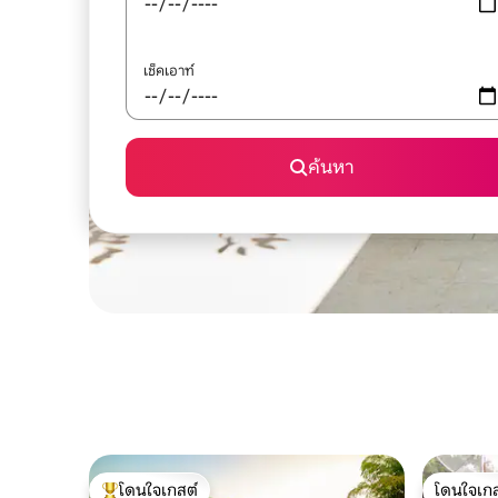
เช็คเอาท์
ค้นหา
โดนใจเกสต์
โดนใจเกส