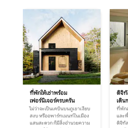
ที่พักให้เช่าพร้อม
ดิจิ
เฟอร์นิเจอร์ครบครัน
เดิน
ไม่ว่าจะเป็นเคบินบนภูเขาเงียบ
ที่พั
สงบ หรืออพาร์ทเมนท์ในเมือง
และพื
แสนสะดวก ก็มีสิ่งอำนวยความ
ดิจิ