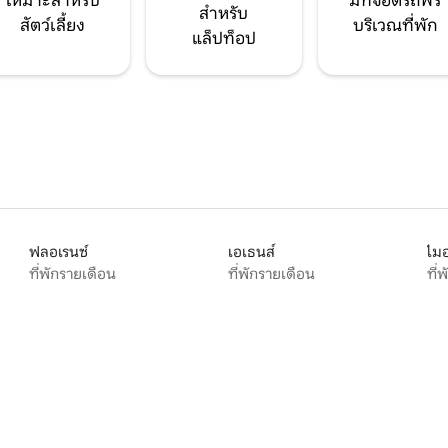
เหมาะสำหรับ
มีที่จอดรถฟรี
สำหรับ
สัตว์เลี้ยง
บริเวณที่พัก
แล็ปท็อป
ฟลอเรนซ์
เอเธนส์
ไมอ
ที่พักรายเดือน
ที่พักรายเดือน
ที่