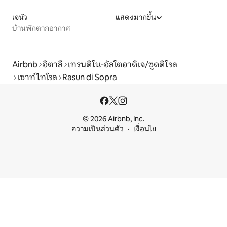
เจนัว
แสดงมากขึ้น
บ้านพักตากอากาศ
Airbnb
อิตาลี
เทรนติโน-อัลโตอาดิเจ/ซูดติโรล
เซาท์ไทโรล
Rasun di Sopra
© 2026 Airbnb, Inc.
ความเป็นส่วนตัว
เงื่อนไข