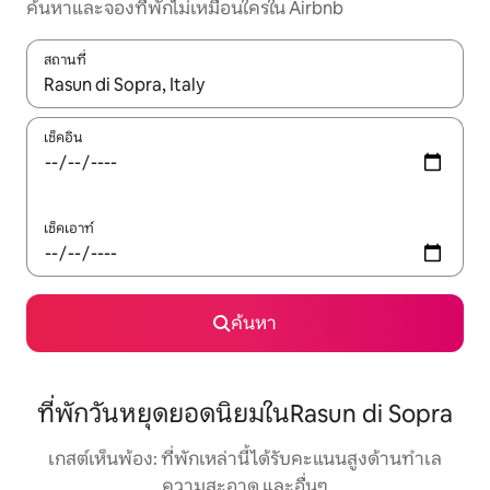
ค้นหาและจองที่พักไม่เหมือนใครใน Airbnb
สถานที่
ใช้ลูกศรขึ้นลง หรือใช้การสัมผัสหรือปัด เพื่อสำรวจผลการค้นหา
เช็คอิน
เช็คเอาท์
ค้นหา
ที่พักวันหยุดยอดนิยมในRasun di Sopra
เกสต์เห็นพ้อง: ที่พักเหล่านี้ได้รับคะแนนสูงด้านทำเล
ความสะอาด และอื่นๆ