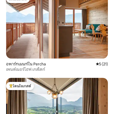
โดนใจเกสต์
อพาร์ทเมนท์ใน Percha
คะแนนเฉลี่ย
5 (21)
เพนต์เนอร์โฮฟ เกสไตก์
โดนใจเกสต์
โดนใจเกสต์ที่สุด