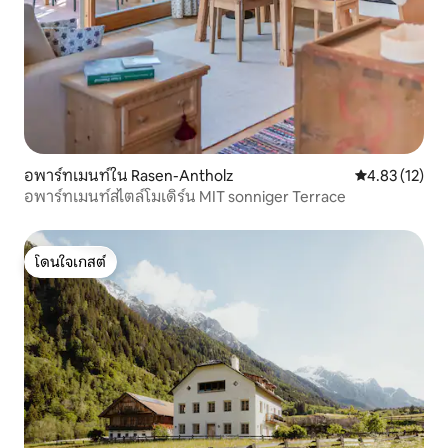
อพาร์ทเมนท์ใน Rasen-Antholz
คะแนนเฉลี่ย 4.
4.83 (12)
อพาร์ทเมนท์สไตล์โมเดิร์น MIT sonniger Terrace
โดนใจเกสต์
โดนใจเกสต์