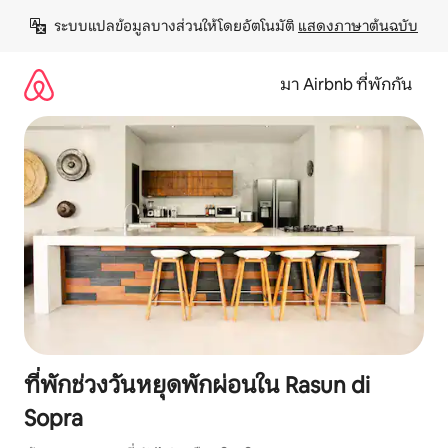
ข้าม
ระบบแปลข้อมูลบางส่วนให้โดยอัตโนมัติ 
แสดงภาษาต้นฉบับ
ไป
ยัง
เนื้อหา
มา Airbnb ที่พักกัน
ที่พักช่วงวันหยุดพักผ่อนใน Rasun di
Sopra