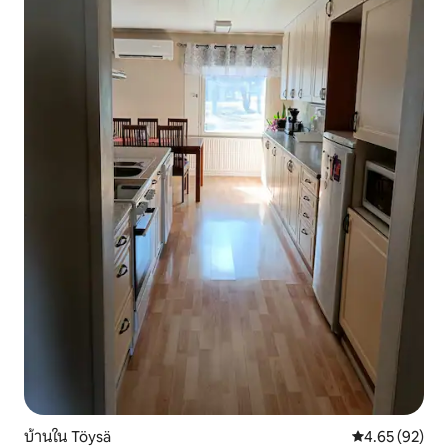
บ้านใน Töysä
คะแนนเฉลี่ย 4.
4.65 (92)