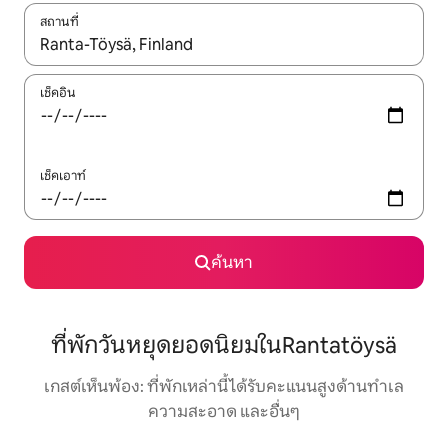
สถานที่
ใช้ลูกศรขึ้นลง หรือใช้การสัมผัสหรือปัด เพื่อสำรวจผลการค้นหา
เช็คอิน
เช็คเอาท์
ค้นหา
ที่พักวันหยุดยอดนิยมในRantatöysä
เกสต์เห็นพ้อง: ที่พักเหล่านี้ได้รับคะแนนสูงด้านทำเล
ความสะอาด และอื่นๆ