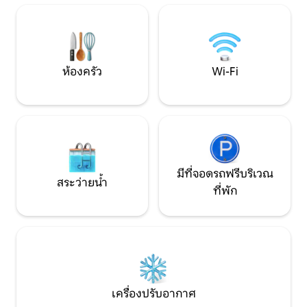
เฟอร์นิเจอร์และวิวทะเลสาบห้องครัว
แอ่งน้ำเปิด ค่าบริการอ่างอาบน้ำส่วนเพิ่ม:
อุปกรณ์ครบครันเตาแก๊สบาร์บีคิวเรือพาย
50 € ทั้งสัปดาห์ 100€ ระบบทำความร้อน
Wi-Fi สถานที่ที่ดีมากเงียบสงบและอบอุ่น
พร้อมใช้ 100
สำหรับคู่รักที่จะใช้เวลาในวันหยุด
ห้องครัว
Wi-Fi
มีที่จอดรถฟรีบริเวณ
สระว่ายน้ำ
ที่พัก
เครื่องปรับอากาศ