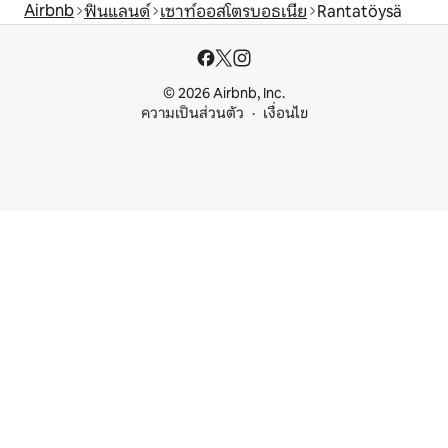
Airbnb
ฟินแลนด์
เซาท์ออสโตรบอธเนีย
Rantatöysä
© 2026 Airbnb, Inc.
ความเป็นส่วนตัว
เงื่อนไข