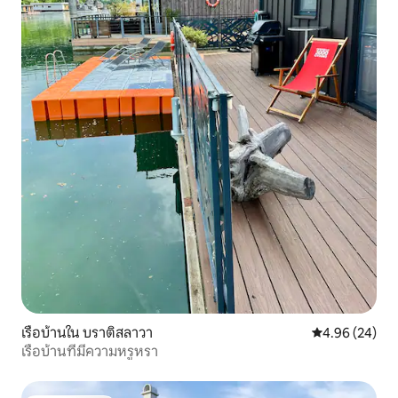
เรือบ้านใน บราติสลาวา
คะแนนเฉลี่ย 4.
4.96 (24)
เรือบ้านที่มีความหรูหรา