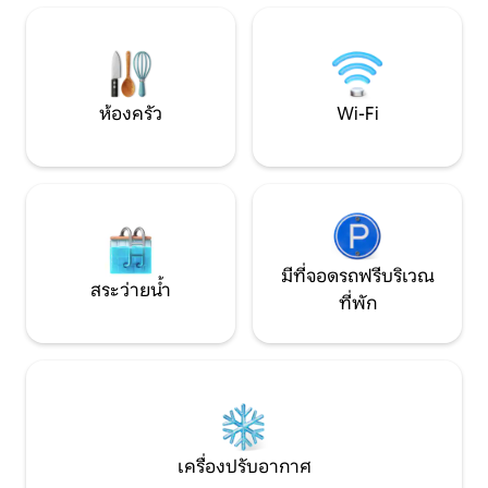
พักผ่อนที่ผ่อนคลา
ที่จอดรถฟรี (ไม่เกิน 4 คัน) - เครื่องปรับ
สมบูรณ์แบบของค
อากาศ - เตาบาร์บีคิว (ถ่านไม้) - ผ้าเช็ดตัว
ผจญภัย
เครื่องนอน ของใช้ในห้องน้ำ...
ห้องครัว
Wi-Fi
มีที่จอดรถฟรีบริเวณ
สระว่ายน้ำ
ที่พัก
เครื่องปรับอากาศ