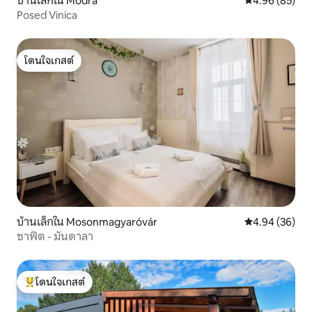
บ้านเล็กใน Modra
คะแนนเฉลี่ย 4.
4.96 (85)
Posed Vinica
โดนใจเกสต์
โดนใจเกสต์
บ้านเล็กใน Mosonmagyaróvár
คะแนนเฉลี่ย 4.
4.94 (36)
ซาฟิต - มันดาลา
โดนใจเกสต์
โดนใจเกสต์ที่สุด