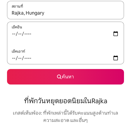
สถานที่
ใช้ลูกศรขึ้นลง หรือใช้การสัมผัสหรือปัด เพื่อสำรวจผลการค้นหา
เช็คอิน
เช็คเอาท์
ค้นหา
ที่พักวันหยุดยอดนิยมในRajka
เกสต์เห็นพ้อง: ที่พักเหล่านี้ได้รับคะแนนสูงด้านทำเล
ความสะอาด และอื่นๆ