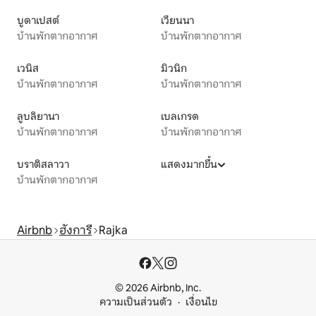
บูดาเปสต์
เวียนนา
บ้านพักตากอากาศ
บ้านพักตากอากาศ
เวนิส
มิวนิก
บ้านพักตากอากาศ
บ้านพักตากอากาศ
ลูบลิยานา
เบลเกรด
บ้านพักตากอากาศ
บ้านพักตากอากาศ
บราติสลาวา
แสดงมากขึ้น
บ้านพักตากอากาศ
Airbnb
ฮังการี
Rajka
© 2026 Airbnb, Inc.
ความเป็นส่วนตัว
เงื่อนไข